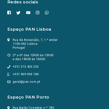
Redes sociais
Espaço PAN Lisboa
Rua da Assunção, 7, 1.º andar
1100-042 Lisboa
Portugal
2ª a 6ª das 10h00 às 13h00
e das 14h00 às 16h00
+351 213 426 226
+351 969 954 184
geral@pan.com.pt
Espaço PAN Porto
Rua Barão Forrester, n.º 783