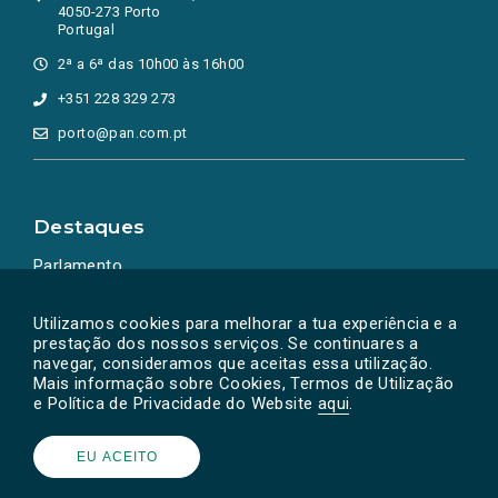
4050-273 Porto
Portugal
2ª a 6ª das 10h00 às 16h00
+351 228 329 273
porto@pan.com.pt
Destaques
Parlamento
Ação Política
Utilizamos cookies para melhorar a tua experiência e a
prestação dos nossos serviços. Se continuares a
navegar, consideramos que aceitas essa utilização.
Mais informação sobre Cookies, Termos de Utilização
e Política de Privacidade do Website
aqui
.
EU ACEITO
Powered by
SOLOS
© PAN 2026