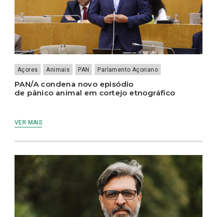
Açores
Animais
PAN
Parlamento Açoriano
PAN/A condena novo episódio
de pânico animal em cortejo etnográfico
VER MAIS