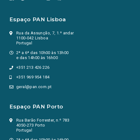
Espaço PAN Lisboa
Rua da Assunção, 7, 1.º andar
1100-042 Lisboa
Portugal
2ª a 6ª das 10h00 às 13h00
e das 14h00 às 16h00
+351 213 426 226
+351 969 954 184
geral@pan.com.pt
Espaço PAN Porto
Rua Barão Forrester, n.º 783
4050-273 Porto
Portugal
2ª a 6ª das 10h00 às 16h00