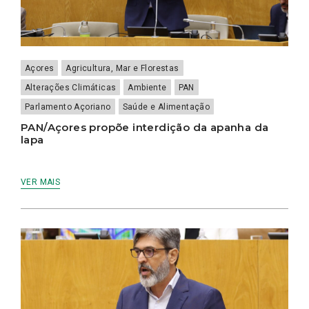
Açores
Agricultura, Mar e Florestas
Alterações Climáticas
Ambiente
PAN
Parlamento Açoriano
Saúde e Alimentação
PAN/Açores propõe interdição da apanha da
lapa
VER MAIS