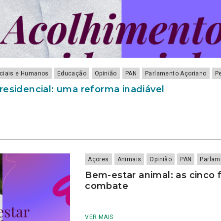
ociais e Humanos
Educação
Opinião
PAN
Parlamento Açoriano
P
residencial: uma reforma inadiável
Açores
Animais
Opinião
PAN
Parlam
Bem-estar animal: as cinco 
combate
VER MAIS