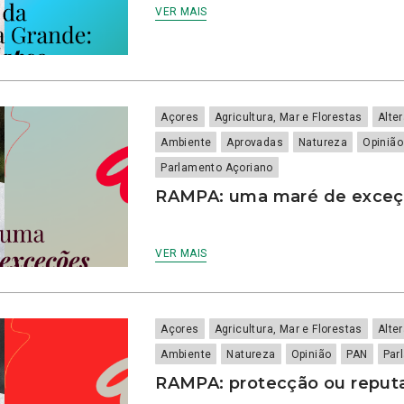
VER MAIS
Açores
Agricultura, Mar e Florestas
Alte
Ambiente
Aprovadas
Natureza
Opinião
Parlamento Açoriano
RAMPA: uma maré de exce
VER MAIS
Açores
Agricultura, Mar e Florestas
Alte
Ambiente
Natureza
Opinião
PAN
Par
RAMPA: protecção ou repu