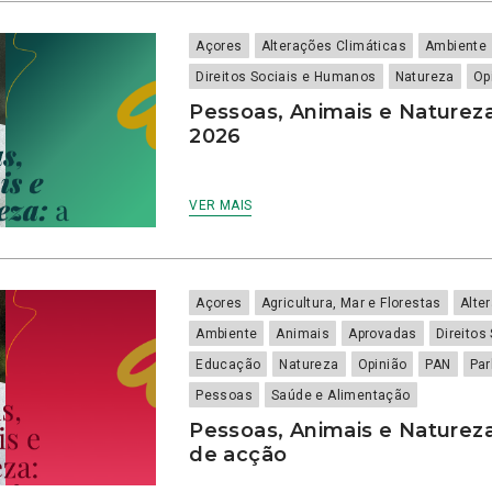
Açores
Alterações Climáticas
Ambiente
Direitos Sociais e Humanos
Natureza
Op
Pessoas, Animais e Natureza
2026
VER MAIS
Açores
Agricultura, Mar e Florestas
Alte
Ambiente
Animais
Aprovadas
Direitos
Educação
Natureza
Opinião
PAN
Par
Pessoas
Saúde e Alimentação
Pessoas, Animais e Natureza:
de acção