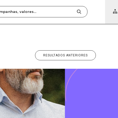
OU
RESULTADOS ANTERIORES