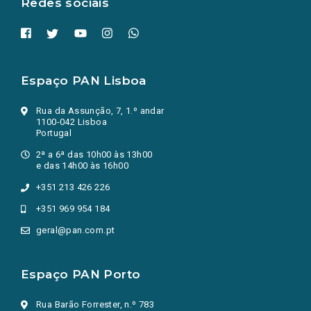
Redes sociais
Espaço PAN Lisboa
Rua da Assunção, 7, 1.º andar
1100-042 Lisboa
Portugal
2ª a 6ª das 10h00 às 13h00
e das 14h00 às 16h00
+351 213 426 226
+351 969 954 184
geral@pan.com.pt
Espaço PAN Porto
Rua Barão Forrester, n.º 783