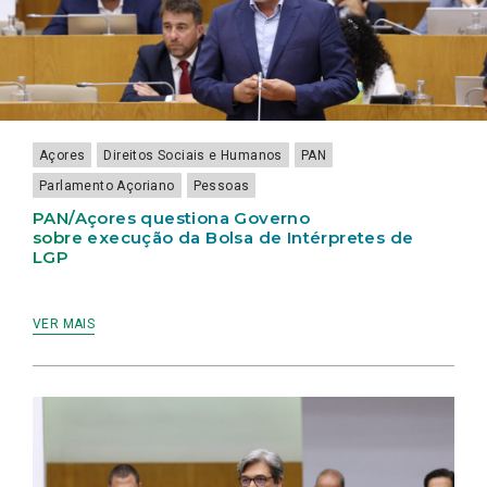
DURANTE
CAMPO
8
DIAS
Açores
Direitos Sociais e Humanos
PAN
Parlamento Açoriano
Pessoas
PAN/Açores questiona Governo
sobre execução da Bolsa de Intérpretes de
LGP
VER MAIS