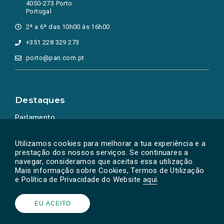
4050-273 Porto
Portugal
2ª a 6ª das 10h00 às 16h00
+351 228 329 273
porto@pan.com.pt
Destaques
Parlamento
Ação Política
Utilizamos cookies para melhorar a tua experiência e a
prestação dos nossos serviços. Se continuares a
navegar, consideramos que aceitas essa utilização.
Mais informação sobre Cookies, Termos de Utilização
e Política de Privacidade do Website
aqui
.
EU ACEITO
Powered by
SOLOS
© PAN 2026