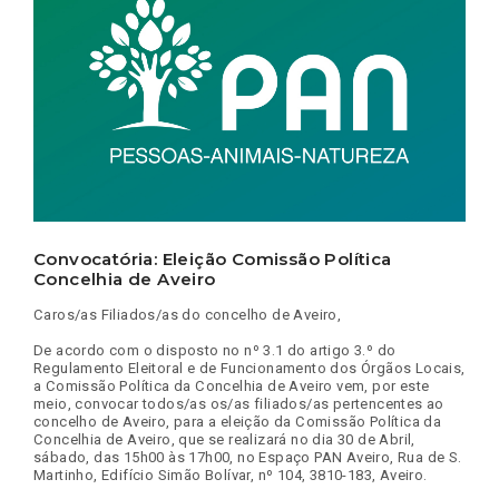
Convocatória: Eleição Comissão Política
Concelhia de Aveiro
Caros/as Filiados/as do concelho de Aveiro,
De acordo com o disposto no nº 3.1 do artigo 3.º do
Regulamento Eleitoral e de Funcionamento dos Órgãos Locais,
a Comissão Política da Concelhia de Aveiro vem, por este
meio, convocar todos/as os/as filiados/as pertencentes ao
concelho de Aveiro, para a eleição da Comissão Política da
Concelhia de Aveiro, que se realizará no dia 30 de Abril,
sábado, das 15h00 às 17h00, no Espaço PAN Aveiro, Rua de S.
Martinho, Edifício Simão Bolívar, nº 104, 3810-183, Aveiro.