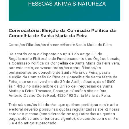
Convocatória: Eleição da Comissão Política da
Concelhia de Santa Maria da Feira
Caros/as Filiados/as do concelho de Santa Maria da Feira,
De acordo com o disposto no nº 3.1 do artigo 3.º do
Regulamento Eleitoral e de Funcionamento dos Órgãos Locais,
a Comissão Política da Concelhia de Santa Maria da Feira vem,
por este meio, convocar todos/as os/as filiados/as
pertencentes ao concelho de Santa Maria da Feira, para a
eleição da Comissão Política da Concelhia de Santa Maria da
Feira, que se realizará no dia 30 de Abril, sábado, das 15h00
às 17h30, no salão nobre da União de Freguesias da Santa
Maria da Feira, Travanca, Espargo e Sanfins sita na Rua
António Castro Corte Real, 4520-192 Santa Maria da Feira.
Todos/as os/as filiados/as que queiram participar neste acto
eleitoral deverão possuir as quotas regularizadas até 72 horas
antes do mesmo (considerando-se regularizadas as quotas
pagas até ao ano anterior ao vigente), de acordo com os n.ºs
3 e 4 do artigo supracitado.