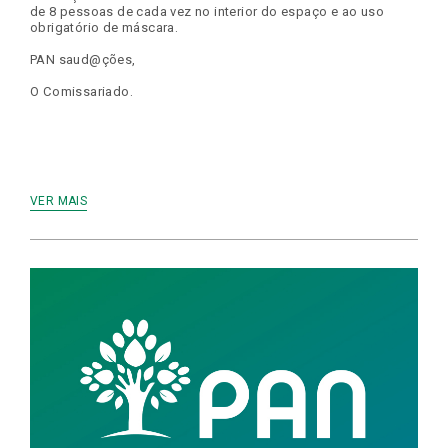
de 8 pessoas de cada vez no interior do espaço e ao uso
obrigatório de máscara.
PAN saud@ções,
O Comissariado.
VER MAIS