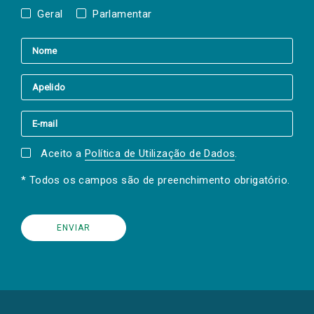
Geral
Parlamentar
Aceito a
Política de Utilização de Dados
.
* Todos os campos são de preenchimento obrigatório.
(Os
links