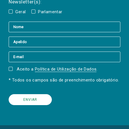
Newsletter(s):
Geral
Parlamentar
Aceito a
Política de Utilização de Dados
.
* Todos os campos são de preenchimento obrigatório.
(Os