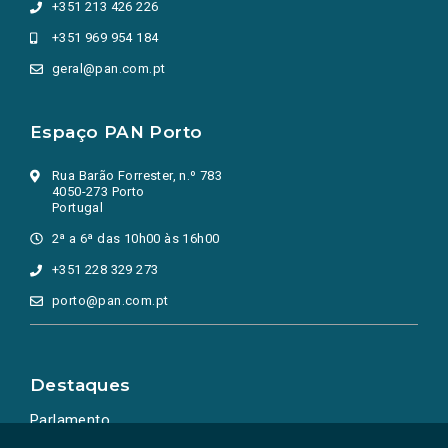
+351 213 426 226
+351 969 954 184
geral@pan.com.pt
Espaço PAN Porto
Rua Barão Forrester, n.º 783
4050-273 Porto
Portugal
2ª a 6ª das 10h00 às 16h00
+351 228 329 273
porto@pan.com.pt
Destaques
Parlamento