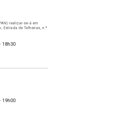
AN) realizar-se-á em
, Estrada de Telheiras, n.º
- 18h30
- 19h00