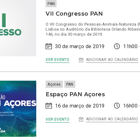
PAN
VII Congresso PAN
O VII Congresso do Pessoas-Animais-Natureza (P
Lisboa no Auditório da Biblioteca Orlando Ribeiro
146, no dia 30 março de 2019.
30 de março de 2019
11h00 
:
ADICIONAR AO CALENDÁRIO
VER EVENTO
VII
CONGRESSO
PAN
Açores
PAN
Espaço PAN Açores
16 de março de 2019
16h00 
:
ADICIONAR AO CALENDÁRIO
VER EVENTO
ESPAÇO
PAN
AÇORES