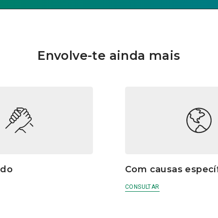
Envolve-te ainda mais
ido
Com causas especí
CONSULTAR