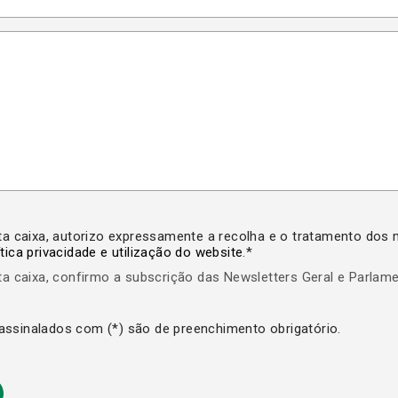
ta caixa, autorizo expressamente a recolha e o tratamento dos
ítica privacidade e utilização do website
.*
ta caixa, confirmo a subscrição das Newsletters Geral e Parlam
ssinalados com (*) são de preenchimento obrigatório.