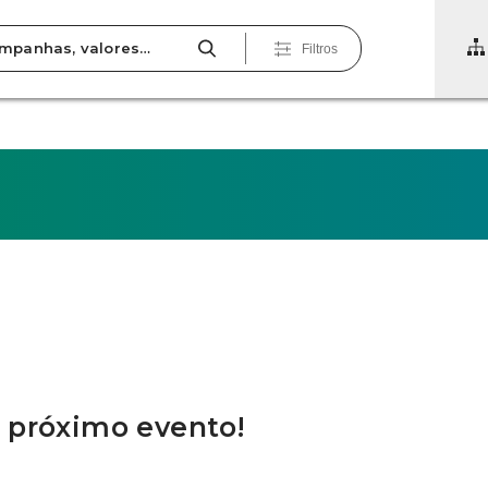
Filtros
?
o próximo evento!