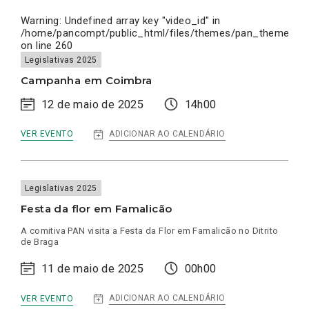
Warning
: Undefined array key "video_id" in
/home/pancompt/public_html/files/themes/pan_theme/inc
on line
260
Legislativas 2025
Campanha em Coimbra
12 de maio de 2025
14h00
:
ADICIONAR AO CALENDÁRIO
VER EVENTO
CAMPANHA
EM
COIMBRA
Legislativas 2025
Festa da flor em Famalicão
A comitiva PAN visita a Festa da Flor em Famalicão no Ditrito
de Braga
11 de maio de 2025
00h00
:
ADICIONAR AO CALENDÁRIO
VER EVENTO
FESTA