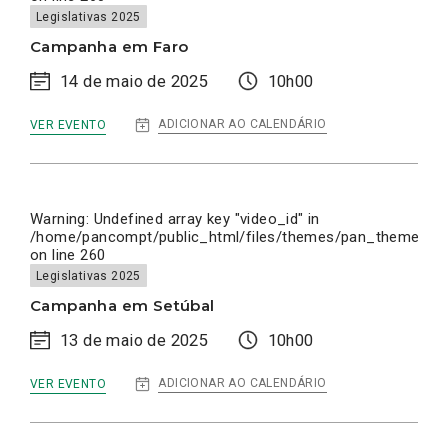
Legislativas 2025
Campanha em Faro
14 de maio de 2025
10h00
:
ADICIONAR AO CALENDÁRIO
VER EVENTO
CAMPANHA
EM
FARO
Warning
: Undefined array key "video_id" in
/home/pancompt/public_html/files/themes/pan_theme/inc
on line
260
Legislativas 2025
Campanha em Setúbal
13 de maio de 2025
10h00
:
ADICIONAR AO CALENDÁRIO
VER EVENTO
CAMPANHA
EM
SETÚBAL