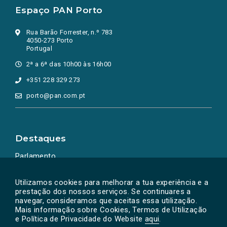
Espaço PAN Porto
Rua Barão Forrester, n.º 783
4050-273 Porto
Portugal
2ª a 6ª das 10h00 às 16h00
+351 228 329 273
porto@pan.com.pt
Destaques
Parlamento
Ação Política
Utilizamos cookies para melhorar a tua experiência e a
prestação dos nossos serviços. Se continuares a
navegar, consideramos que aceitas essa utilização.
Mais informação sobre Cookies, Termos de Utilização
e Política de Privacidade do Website
aqui
.