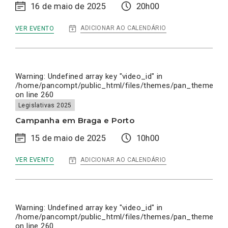
16 de maio de 2025
20h00
:
ADICIONAR AO CALENDÁRIO
VER EVENTO
ENCERRAMENTO
DA
CAMPANHA
EM
LISBOA
Warning
: Undefined array key "video_id" in
/home/pancompt/public_html/files/themes/pan_theme/inc
on line
260
Legislativas 2025
Campanha em Braga e Porto
15 de maio de 2025
10h00
:
ADICIONAR AO CALENDÁRIO
VER EVENTO
CAMPANHA
EM
BRAGA
E
PORTO
Warning
: Undefined array key "video_id" in
/home/pancompt/public_html/files/themes/pan_theme/inc
on line
260