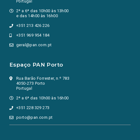
Portugal
2ª a 6ª das 10h00 às 13h00
e das 14h00 às 16h00
+351 213 426 226
+351 969 954 184
geral@pan.com.pt
Espaço PAN Porto
Rua Barão Forrester, n.º 783
4050-273 Porto
Portugal
2ª a 6ª das 10h00 às 16h00
+351 228 329 273
porto@pan.com.pt