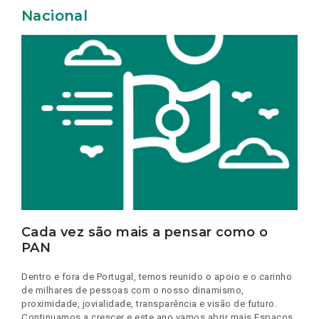
Nacional
Cada vez são mais a pensar como o
PAN
Dentro e fora de Portugal, temos reunido o apoio e o carinho
de milhares de pessoas com o nosso dinamismo,
proximidade, jovialidade, transparência e visão de futuro.
Continuamos a crescer e este ano vamos abrir mais Espaços