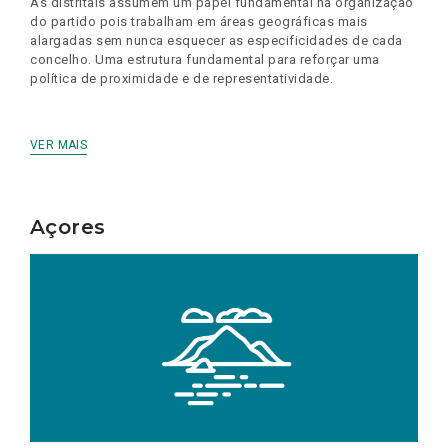
As distritais assumem um papel fundamental na organização
do partido pois trabalham em áreas geográficas mais
alargadas sem nunca esquecer as especificidades de cada
concelho. Uma estrutura fundamental para reforçar uma
política de proximidade e de representatividade.
VER MAIS
Açores