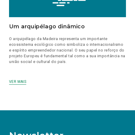
Um arquipélago dinâmico
O arquipélago da Madeira representa um importante
ecossistema ecológico como simboliza o internacionalismo
e espírito empreendedor nacional. O seu papel no reforço do
projeto Europeu é fundamental tal como a sua importância na
união social e cultural do país.
VER MAIS