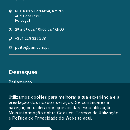
Rua Barão Forrester, n.º 783
4050-273 Porto
Portugal
2ª a 6ª das 10h00 às 16h00
+351 228 329 273
porto@pan.com.pt
Destaques
Parlamento
Ação Política
Utilizamos cookies para melhorar a tua experiência e a
prestação dos nossos serviços. Se continuares a
navegar, consideramos que aceitas essa utilização.
Mais informação sobre Cookies, Termos de Utilização
e Política de Privacidade do Website
aqui
.