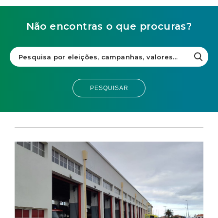
Não encontras o que procuras?
PESQUISAR