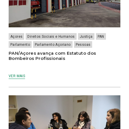
Açores
Direitos Sociais e Humanos
Justiça
PAN
Parlamento
Parlamento Açoriano
Pessoas
PAN/Açores avança com Estatuto dos
Bombeiros Profissionais
VER MAIS