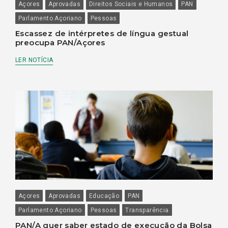
Açores
Aprovadas
Direitos Sociais e Humanos
PAN
Parlamento Açoriano
Pessoas
Escassez de intérpretes de língua gestual
preocupa PAN/Açores
LER NOTÍCIA
Açores
Aprovadas
Educação
PAN
Parlamento Açoriano
Pessoas
Transparência
PAN/A quer saber estado de execução da Bolsa