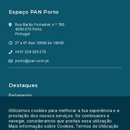
Espaço PAN Porto
Rua Barão Forrester, n.º 783
4050-273 Porto
Portugal
2ª a 6ª das 10h00 às 16h00
+351 228 329 273
porto@pan.com.pt
Destaques
Parlamento
Ação Política
Utilizamos cookies para melhorar a tua experiência e a
prestação dos nossos serviços. Se continuares a
navegar, consideramos que aceitas essa utilização.
Mais informação sobre Cookies, Termos de Utilização