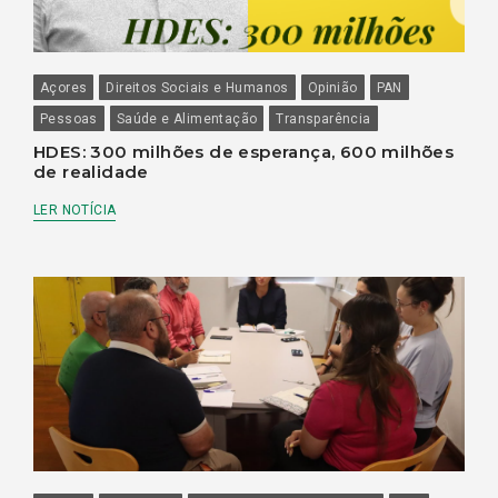
Açores
Direitos Sociais e Humanos
Opinião
PAN
Pessoas
Saúde e Alimentação
Transparência
HDES: 300 milhões de esperança, 600 milhões
de realidade
LER NOTÍCIA