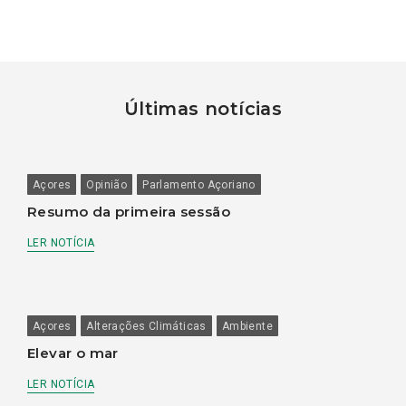
Últimas notícias
Açores
Opinião
Parlamento Açoriano
Resumo da primeira sessão
LER NOTÍCIA
Açores
Alterações Climáticas
Ambiente
Elevar o mar
LER NOTÍCIA