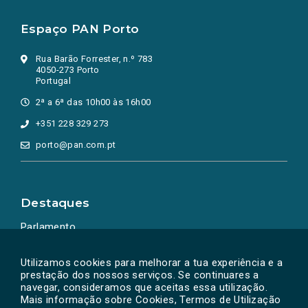
Espaço PAN Porto
Rua Barão Forrester, n.º 783
4050-273 Porto
Portugal
2ª a 6ª das 10h00 às 16h00
+351 228 329 273
porto@pan.com.pt
Destaques
Parlamento
Ação Política
Utilizamos cookies para melhorar a tua experiência e a
prestação dos nossos serviços. Se continuares a
navegar, consideramos que aceitas essa utilização.
Mais informação sobre Cookies, Termos de Utilização