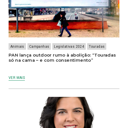
Animais
Campanhas
Legislativas 2024
Touradas
PAN lança outdoor rumo à abolição: “Touradas
só na cama – e com consentimento”
VER MAIS