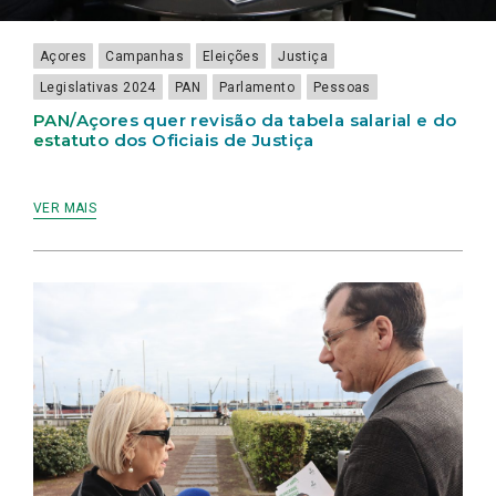
JUSTIÇA
TERRITÓRIO
COM
CONSENTIMENTO”
Açores
Campanhas
Eleições
Justiça
Legislativas 2024
PAN
Parlamento
Pessoas
PAN/Açores quer revisão da tabela salarial e do
estatuto dos Oficiais de Justiça
VER MAIS