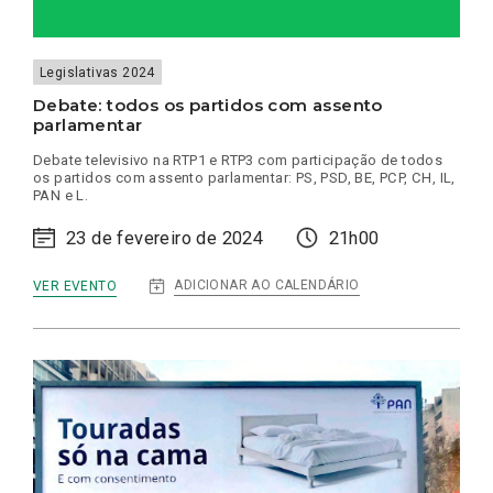
Legislativas 2024
Debate: todos os partidos com assento
parlamentar
Debate televisivo na RTP1 e RTP3 com participação de todos
os partidos com assento parlamentar: PS, PSD, BE, PCP, CH, IL,
PAN e L.
23 de fevereiro de 2024
21h00
:
ADICIONAR AO CALENDÁRIO
VER EVENTO
DEBATE:
TODOS
OS
PARTIDOS
COM
ASSENTO
PARLAMENTAR