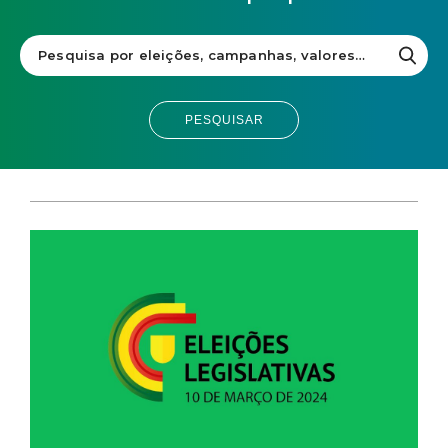
ARAÚJO
PEREIRA
PESQUISAR