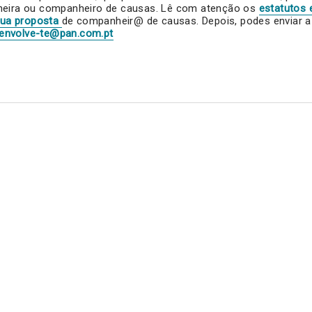
heira ou companheiro de causas. Lê com atenção os
estatutos 
tua proposta
de companheir@ de causas. Depois, podes enviar a f
envolve-te@pan.com.pt