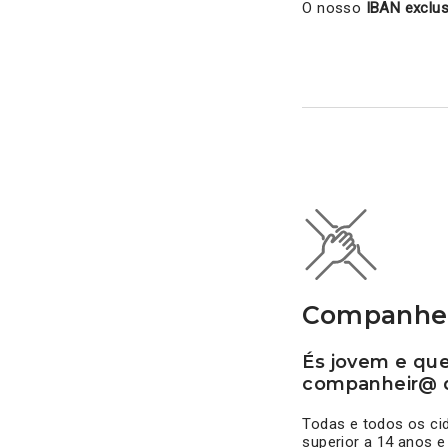
O nosso
IBAN exclus
Companhei
És jovem e que
companheir@ 
Todas e todos os cid
superior a 14 anos 