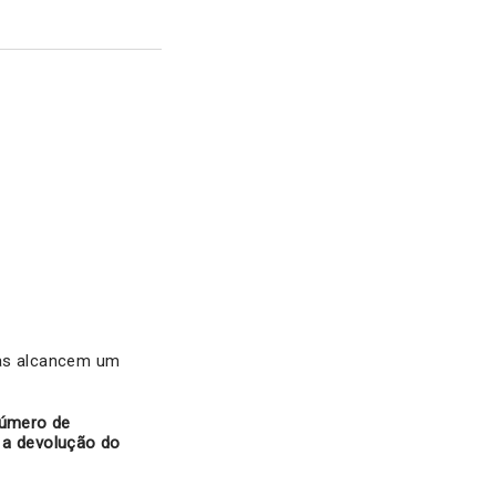
las alcancem um
úmero de
 a devolução do