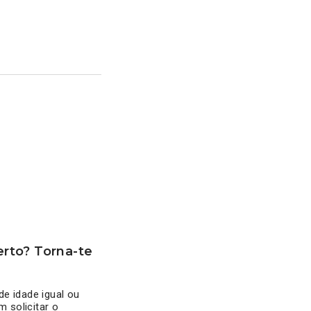
rto? Torna-te
e idade igual ou
 solicitar o