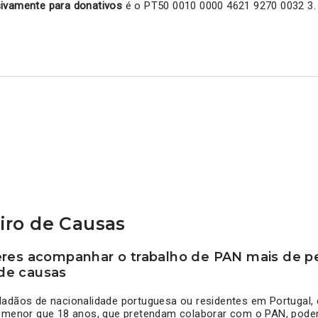
ivamente para donativos
é o PT50 0010 0000 4621 9270 0032 3.
ro de Causas
res acompanhar o trabalho de PAN mais de pe
de causas
adãos de nacionalidade portuguesa ou residentes em Portugal, d
e menor que 18 anos, que pretendam colaborar com o PAN, podem