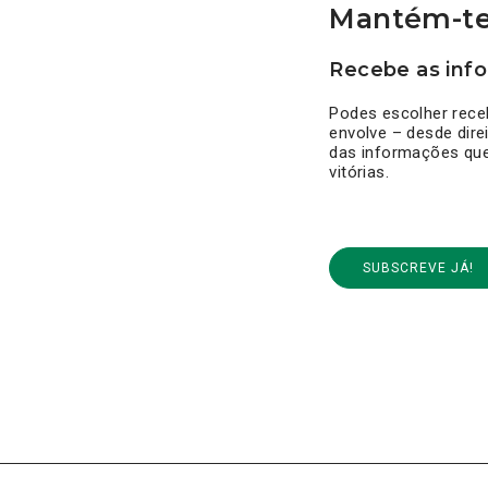
Mantém-te
Recebe as info
Podes escolher rece
envolve – desde dire
das informações que 
vitórias.
SUBSCREVE JÁ!