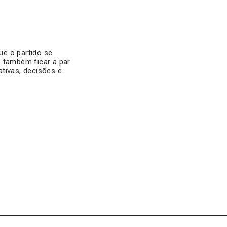
ue o partido se
s também ficar a par
tivas, decisões e