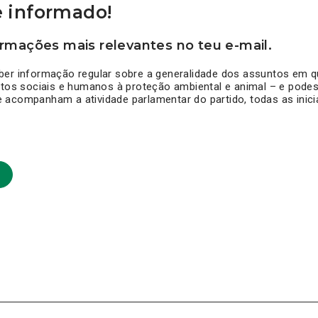
 informado!
rmações mais relevantes no teu e-mail.
ber informação regular sobre a generalidade dos assuntos em q
itos sociais e humanos à proteção ambiental e animal – e pode
acompanham a atividade parlamentar do partido, todas as inicia