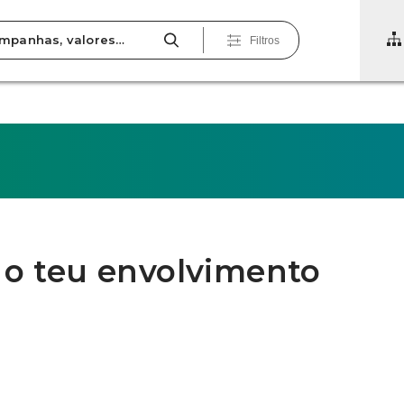
Filtros
 o teu envolvimento