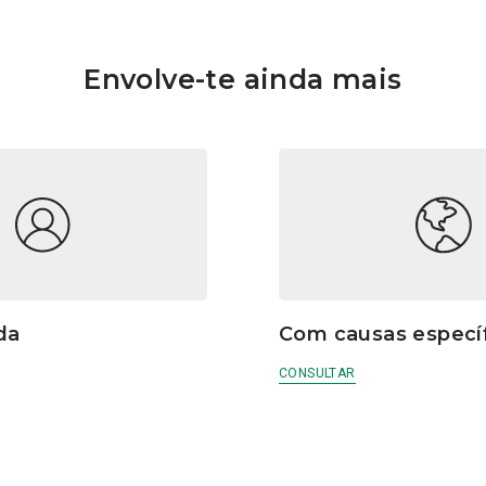
Envolve-te ainda mais
da
Com causas especí
CONSULTAR