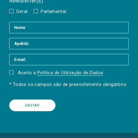
Newsletter(s):
Geral
Parlamentar
Aceito a
Política de Utilização de Dados
.
* Todos os campos são de preenchimento obrigatório.
(Os