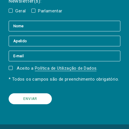
Newsletter(s):
Geral
Parlamentar
Aceito a
Política de Utilização de Dados
.
* Todos os campos são de preenchimento obrigatório.
(Os