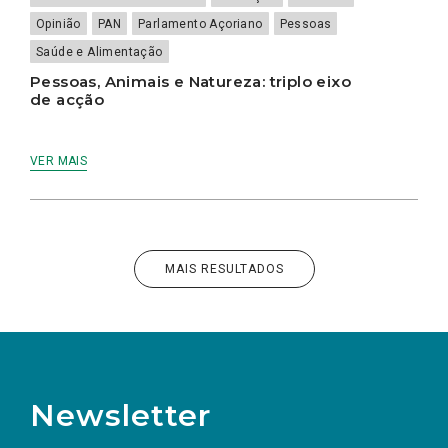
Opinião
PAN
Parlamento Açoriano
Pessoas
Saúde e Alimentação
Pessoas, Animais e Natureza: triplo eixo
de acção
VER MAIS
MAIS RESULTADOS
Newsletter
Nome
Apelido
E-