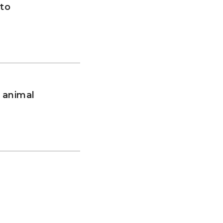
to
 animal