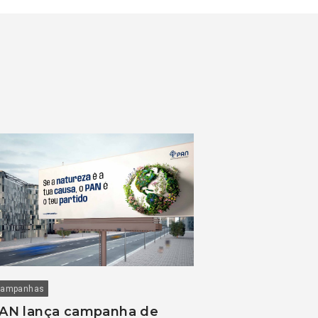
ampanhas
AN lança campanha de