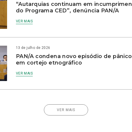
“Autarquias continuam em incumprimen
do Programa CED”, denúncia PAN/A
VER MAIS
13 de julho de 2026
PAN/A condena novo episódio de pânico
em cortejo etnográfico
VER MAIS
VER MAIS