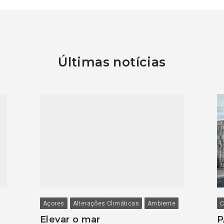
Últimas notícias
Açores
Alterações Climáticas
Ambiente
C
Elevar o mar
P