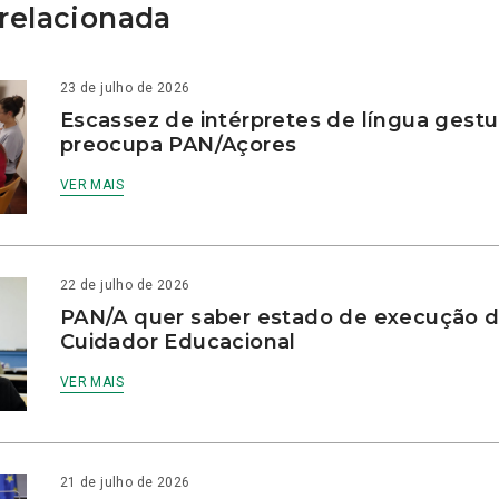
relacionada
23 de julho de 2026
Escassez de intérpretes de língua gestu
preocupa PAN/Açores
VER MAIS
22 de julho de 2026
PAN/A quer saber estado de execução d
Cuidador Educacional
VER MAIS
21 de julho de 2026