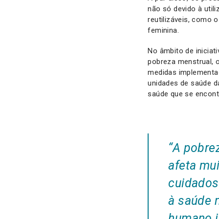
não só devido à uti
reutilizáveis, como 
feminina.
No âmbito de iniciat
pobreza menstrual, 
medidas implementada
unidades de saúde d
saúde que se encont
“A pobre
afeta mu
cuidados
à saúde 
humano i