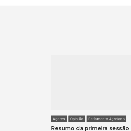
Açores
Opinião
Parlamento Açoriano
Resumo da primeira sessão