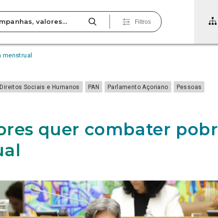
Filtros
 menstrual
Direitos Sociais e Humanos
PAN
Parlamento Açoriano
Pessoas
res quer combater pob
ual