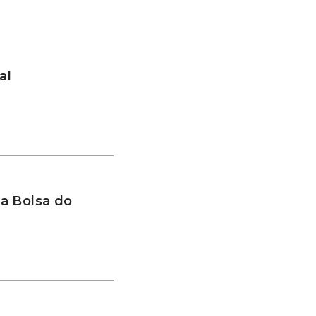
al
a Bolsa do