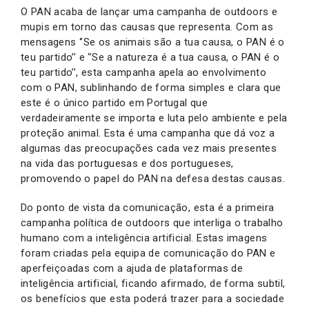
O PAN acaba de lançar uma campanha de outdoors e
mupis em torno das causas que representa. Com as
mensagens ‘’Se os animais são a tua causa, o PAN é o
teu partido’’ e ‘’Se a natureza é a tua causa, o PAN é o
teu partido’’, esta campanha apela ao envolvimento
com o PAN, sublinhando de forma simples e clara que
este é o único partido em Portugal que
verdadeiramente se importa e luta pelo ambiente e pela
proteção animal. Esta é uma campanha que dá voz a
algumas das preocupações cada vez mais presentes
na vida das portuguesas e dos portugueses,
promovendo o papel do PAN na defesa destas causas.
Do ponto de vista da comunicação, esta é a primeira
campanha política de outdoors que interliga o trabalho
humano com a inteligência artificial. Estas imagens
foram criadas pela equipa de comunicação do PAN e
aperfeiçoadas com a ajuda de plataformas de
inteligência artificial, ficando afirmado, de forma subtil,
os benefícios que esta poderá trazer para a sociedade