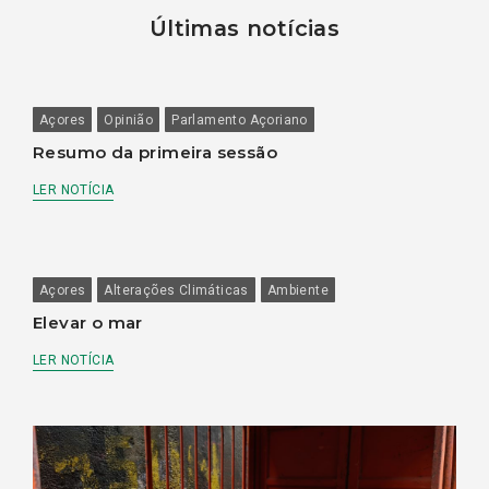
Últimas notícias
Açores
Opinião
Parlamento Açoriano
Resumo da primeira sessão
LER NOTÍCIA
Açores
Alterações Climáticas
Ambiente
Elevar o mar
LER NOTÍCIA