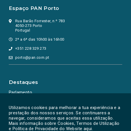
Espaço PAN Porto
Rua Barão Forrester, n.º 783
4050-273 Porto
Portugal
2ª a 6ª das 10h00 às 16h00
+351 228 329 273
porto@pan.com.pt
Destaques
Parlamento
Ação Política
Utilizamos cookies para melhorar a tua experiência e a
prestação dos nossos serviços. Se continuares a
navegar, consideramos que aceitas essa utilização.
Mais informação sobre Cookies, Termos de Utilização
e Política de Privacidade do Website
aqui
.