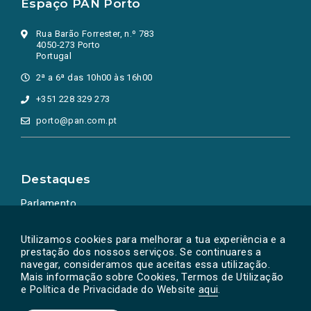
Espaço PAN Porto
Rua Barão Forrester, n.º 783
4050-273 Porto
Portugal
2ª a 6ª das 10h00 às 16h00
+351 228 329 273
porto@pan.com.pt
Destaques
Parlamento
Ação Política
Utilizamos cookies para melhorar a tua experiência e a
prestação dos nossos serviços. Se continuares a
navegar, consideramos que aceitas essa utilização.
Mais informação sobre Cookies, Termos de Utilização
e Política de Privacidade do Website
aqui
.