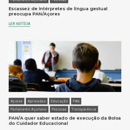
Parlamento Açoriano
Pessoas
Escassez de intérpretes de língua gestual
preocupa PAN/Açores
LER NOTÍCIA
Açores
Aprovadas
Educação
PAN
Parlamento Açoriano
Pessoas
Transparência
PAN/A quer saber estado de execução da Bolsa
do Cuidador Educacional