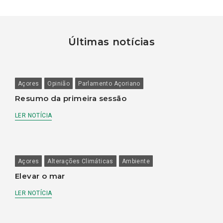
Últimas notícias
Açores
Opinião
Parlamento Açoriano
Resumo da primeira sessão
LER NOTÍCIA
Açores
Alterações Climáticas
Ambiente
Elevar o mar
LER NOTÍCIA