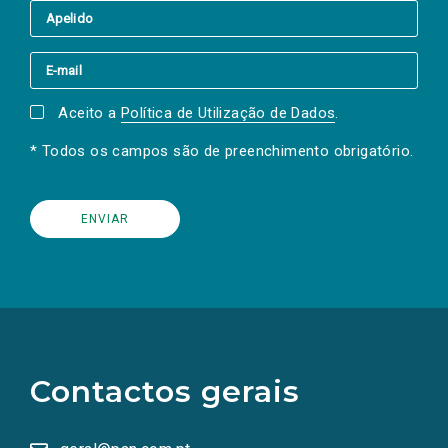
Aceito a
Política de Utilização de Dados
.
* Todos os campos são de preenchimento obrigatório.
(Os
links
para
as
Contactos gerais
redes
sociais
abrem
numa