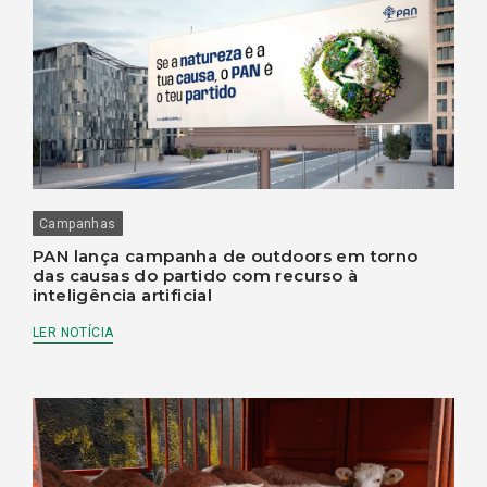
Campanhas
PAN lança campanha de outdoors em torno
das causas do partido com recurso à
inteligência artificial
LER NOTÍCIA