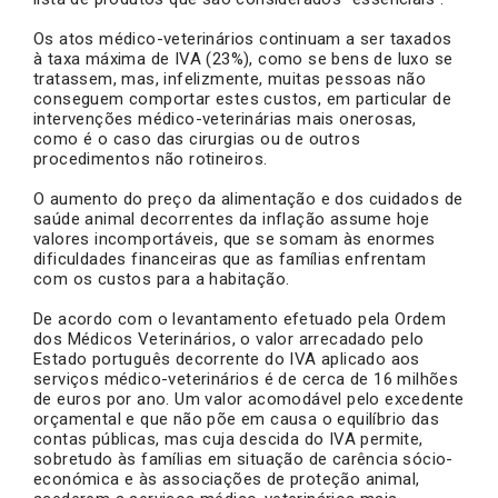
Os atos médico-veterinários continuam a ser taxados
à taxa máxima de IVA (23%), como se bens de luxo se
tratassem, mas, infelizmente, muitas pessoas não
conseguem comportar estes custos, em particular de
intervenções médico-veterinárias mais onerosas,
como é o caso das cirurgias ou de outros
procedimentos não rotineiros.
O aumento do preço da alimentação e dos cuidados de
saúde animal decorrentes da inflação assume hoje
valores incomportáveis, que se somam às enormes
dificuldades financeiras que as famílias enfrentam
com os custos para a habitação.
De acordo com o levantamento efetuado pela Ordem
dos Médicos Veterinários, o valor arrecadado pelo
Estado português decorrente do IVA aplicado aos
serviços médico-veterinários é de cerca de 16 milhões
de euros por ano. Um valor acomodável pelo excedente
orçamental e que não põe em causa o equilíbrio das
contas públicas, mas cuja descida do IVA permite,
sobretudo às famílias em situação de carência sócio-
económica e às associações de proteção animal,