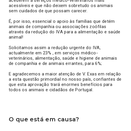
acederem a serviços médico-veterinários mais
acessíveis e que não deixem sobretudo os animais
sem cuidados de que possam carecer.
É, por isso, essencial o apoio às famílias que detém
animais de companhia ou associações zoófilas
através da redução do IVA para a alimentação e saúde
animal!
Solicitamos assim a redução urgente do IVA,
actualmente em 23% , em serviços médico-
veterinários, alimentação, saúde e higiene de animais
de companhia e de animais errantes, para 6%;
E agradecemos a maior atenção de V. Exas em relação
a esta questão primordial no nosso país, confiantes de
que esta aprovação trará enormes benefícios para
todos os animais e cidadãos de Portugal.
O que está em causa?