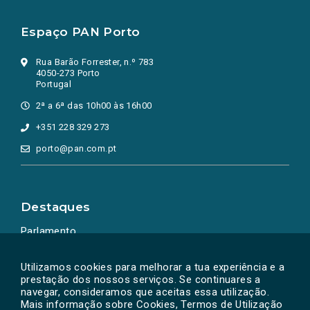
Espaço PAN Porto
Rua Barão Forrester, n.º 783
4050-273 Porto
Portugal
2ª a 6ª das 10h00 às 16h00
+351 228 329 273
porto@pan.com.pt
Destaques
Parlamento
Ação Política
Utilizamos cookies para melhorar a tua experiência e a
prestação dos nossos serviços. Se continuares a
navegar, consideramos que aceitas essa utilização.
Mais informação sobre Cookies, Termos de Utilização