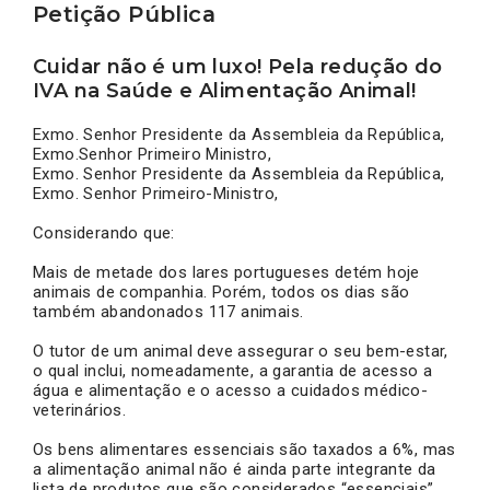
Petição Pública
Cuidar não é um luxo! Pela redução do
IVA na Saúde e Alimentação Animal!
Exmo. Senhor Presidente da Assembleia da República,
Exmo.Senhor Primeiro Ministro,
Exmo. Senhor Presidente da Assembleia da República,
Exmo. Senhor Primeiro-Ministro,
Considerando que:
Mais de metade dos lares portugueses detém hoje
animais de companhia. Porém, todos os dias são
também abandonados 117 animais.
O tutor de um animal deve assegurar o seu bem-estar,
o qual inclui, nomeadamente, a garantia de acesso a
água e alimentação e o acesso a cuidados médico-
veterinários.
Os bens alimentares essenciais são taxados a 6%, mas
a alimentação animal não é ainda parte integrante da
lista de produtos que são considerados “essenciais”.