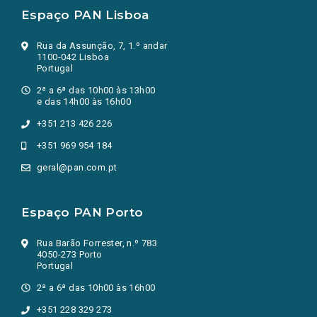
Espaço PAN Lisboa
Rua da Assunção, 7, 1.º andar
1100-042 Lisboa
Portugal
2ª a 6ª das 10h00 às 13h00
e das 14h00 às 16h00
+351 213 426 226
+351 969 954 184
geral@pan.com.pt
Espaço PAN Porto
Rua Barão Forrester, n.º 783
4050-273 Porto
Portugal
2ª a 6ª das 10h00 às 16h00
+351 228 329 273