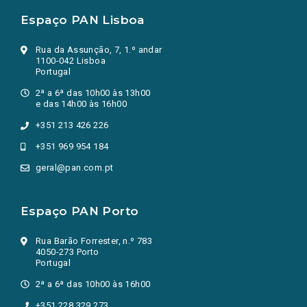
Espaço PAN Lisboa
Rua da Assunção, 7, 1.º andar
1100-042 Lisboa
Portugal
2ª a 6ª das 10h00 às 13h00
e das 14h00 às 16h00
+351 213 426 226
+351 969 954 184
geral@pan.com.pt
Espaço PAN Porto
Rua Barão Forrester, n.º 783
4050-273 Porto
Portugal
2ª a 6ª das 10h00 às 16h00
+351 228 329 273