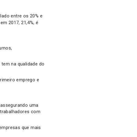
lado entre os 20% e
 em 2017, 21,4%, é
urnos,
e tem na qualidade do
primeiro emprego e
, assegurando uma
e trabalhadores com
 empresas que mais