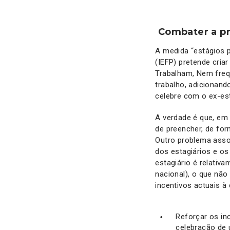
Combater a p
A medida “estágios p
(IEFP) pretende cria
Trabalham, Nem freq
trabalho, adicionand
celebre com o ex-es
A verdade é que, em
de preencher, de for
Outro problema asso
dos estagiários e os
estagiário é relativ
nacional), o que não
incentivos actuais 
Reforçar os in
celebração de 