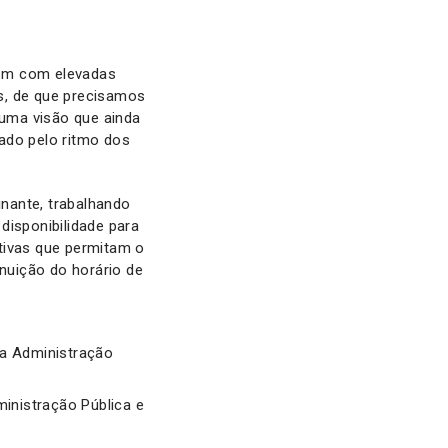
uem com elevadas
os, de que precisamos
 uma visão que ainda
do pelo ritmo dos
nante, trabalhando
disponibilidade para
tivas que permitam o
nuição do horário de
da Administração
ministração Pública e