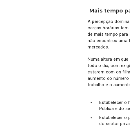
Mais tempo pa
A percepção dominan
cargas horárias tem 
de mais tempo para a
não encontrou uma 
mercados.
Numa altura em que 
todo o dia, com exig
estarem com os filh
aumento do número d
trabalho e o aumento
Estabelecer o 
Pública e do se
Estabelecer o 
do sector priv