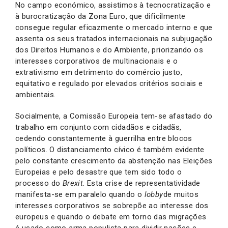
No campo económico, assistimos à tecnocratização e
à burocratização da Zona Euro, que dificilmente
consegue regular eficazmente o mercado interno e que
assenta os seus tratados internacionais na subjugação
dos Direitos Humanos e do Ambiente, priorizando os
interesses corporativos de multinacionais e o
extrativismo em detrimento do comércio justo,
equitativo e regulado por elevados critérios sociais e
ambientais.
Socialmente, a Comissão Europeia tem-se afastado do
trabalho em conjunto com cidadãos e cidadãs,
cedendo constantemente à guerrilha entre blocos
políticos. O distanciamento cívico é também evidente
pelo constante crescimento da abstenção nas Eleições
Europeias e pelo desastre que tem sido todo o
processo do
Brexit
. Esta crise de representatividade
manifesta-se em paralelo quando o
lobby
de muitos
interesses corporativos se sobrepõe ao interesse dos
europeus e quando o debate em torno das migrações