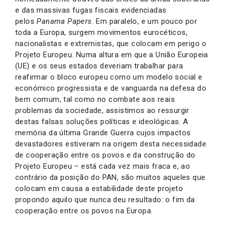
e das massivas fugas fiscais evidenciadas
pelos
Panama Papers
. Em paralelo, e um pouco por
toda a Europa, surgem movimentos eurocéticos,
nacionalistas e extremistas, que colocam em perigo o
Projeto Europeu. Numa altura em que a União Europeia
(UE) e os seus estados deveriam trabalhar para
reafirmar o bloco europeu como um modelo social e
económico progressista e de vanguarda na defesa do
bem comum, tal como no combate aos reais
problemas da sociedade, assistimos ao ressurgir
destas falsas soluções políticas e ideológicas. A
memória da última Grande Guerra cujos impactos
devastadores estiveram na origem desta necessidade
de cooperação entre os povos e da construção do
Projeto Europeu – está cada vez mais fraca e, ao
contrário da posição do PAN, são muitos aqueles que
colocam em causa a estabilidade deste projeto
propondo aquilo que nunca deu resultado: o fim da
cooperação entre os povos na Europa.