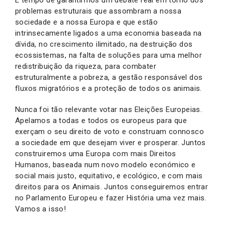
É tempo de garantirmos um debate real em torno dos
problemas estruturais que assombram a nossa
sociedade e a nossa Europa e que estão
intrinsecamente ligados a uma economia baseada na
dívida, no crescimento ilimitado, na destruição dos
ecossistemas, na falta de soluções para uma melhor
redistribuição da riqueza, para combater
estruturalmente a pobreza, a gestão responsável dos
fluxos migratórios e a proteção de todos os animais.
Nunca foi tão relevante votar nas Eleições Europeias.
Apelamos a todas e todos os europeus para que
exerçam o seu direito de voto e construam connosco
a sociedade em que desejam viver e prosperar. Juntos
construiremos uma Europa com mais Direitos
Humanos, baseada num novo modelo económico e
social mais justo, equitativo, e ecológico, e com mais
direitos para os Animais. Juntos conseguiremos entrar
no Parlamento Europeu e fazer História uma vez mais.
Vamos a isso!