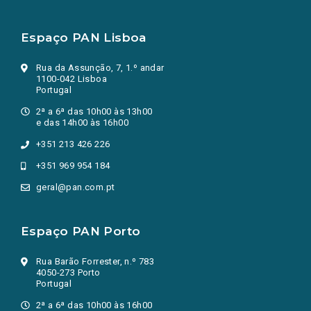
Espaço PAN Lisboa
Rua da Assunção, 7, 1.º andar
1100-042 Lisboa
Portugal
2ª a 6ª das 10h00 às 13h00
e das 14h00 às 16h00
+351 213 426 226
+351 969 954 184
geral@pan.com.pt
Espaço PAN Porto
Rua Barão Forrester, n.º 783
4050-273 Porto
Portugal
2ª a 6ª das 10h00 às 16h00