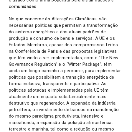
é usado como arma populista para dividir nações e
comunidades.
No que concerne às Alterações Climáticas, são
necessárias políticas que permitam a transformação
do sistema energético e dos atuais padrões de
produção e consumo de bens e serviços. A UE e os
Estados-Membros, apesar dos compromissos feitos
na Conferência de Paris e das propostas legislativas
que têm vindo a ser implementadas, com o “The New
Governance Regulation” e o “Winter Package”, têm
ainda um longo caminho a percorrer, para implementar
políticas que possibilitem a transição energética de
forma inclusiva, transparente e participativa. As
políticas adotadas e implementadas pela UE têm
atualmente um impacto substancialmente mais
destrutivo que regenerador. A expansão da indústria
petrolífera, o investimento de bancos na manutenção
do mesmo paradigma produtivista, intensivo e
massificado, a expansão da poluição atmosférica,
terrestre e marinha, tal como a redução ou mesmo