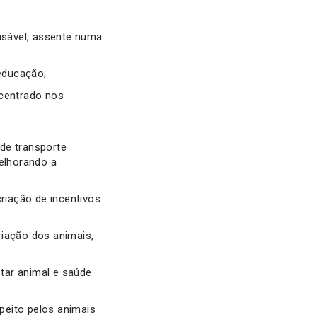
nsável, assente numa
educação;
 centrado nos
de transporte
melhorando a
riação de incentivos
riação dos animais,
tar animal e saúde
peito pelos animais