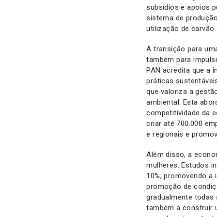
subsídios e apoios p
sistema de produção 
utilização de carvão 
A transição para um
também para impulsi
PAN acredita que a 
práticas sustentávei
que valoriza a gestão
ambiental. Esta abo
competitividade da 
criar até 700.000 em
e regionais e promo
Além disso, a econom
mulheres. Estudos in
10%, promovendo a i
promoção de condiçõe
gradualmente todas 
também a construir 