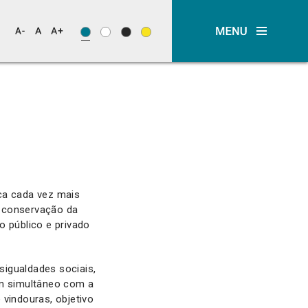
ca cada vez mais
e conservação da
o público e privado
sigualdades sociais,
em simultâneo com a
 vindouras, objetivo