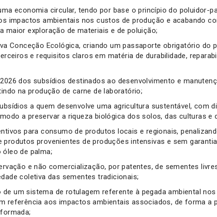
uma economia circular, tendo por base o princípio do poluidor-p
 os impactos ambientais nos custos de produção e acabando c
a maior exploração de materiais e de poluição;
tiva Conceção Ecológica, criando um passaporte obrigatório do p
terceiros e requisitos claros em matéria de durabilidade, reparabil
 2026 dos subsídios destinados ao desenvolvimento e manutençã
tindo na produção de carne de laboratório;
subsídios a quem desenvolve uma agricultura sustentável, com di
modo a preservar a riqueza biológica dos solos, das culturas e
entivos para consumo de produtos locais e regionais, penalizan
 produtos provenientes de produções intensivas e sem garanti
 óleo de palma;
servação e não comercialização, por patentes, de sementes livre
edade coletiva das sementes tradicionais;
 de um sistema de rotulagem referente à pegada ambiental nos
m referência aos impactos ambientais associados, de forma a 
nformada;