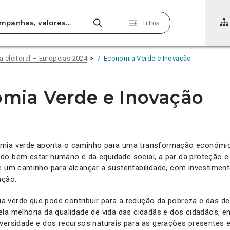
Filtros
 eleitoral – Europeias 2024
7. Economia Verde e Inovação
omia Verde e Inovação
omia verde aponta o caminho para uma transformação económi
do bem estar humano e da equidade social, a par da proteção 
e um caminho para alcançar a sustentabilidade, com investiment
ação.
 verde que pode contribuir para a redução da pobreza e das de
ela melhoria da qualidade de vida das cidadãs e dos cidadãos, 
versidade e dos recursos naturais para as gerações presentes e