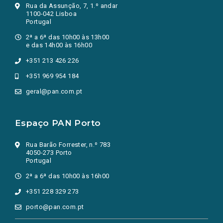
Rua da Assunção, 7, 1.º andar
1100-042 Lisboa
Portugal
2ª a 6ª das 10h00 às 13h00
e das 14h00 às 16h00
+351 213 426 226
+351 969 954 184
geral@pan.com.pt
Espaço PAN Porto
Rua Barão Forrester, n.º 783
4050-273 Porto
Portugal
2ª a 6ª das 10h00 às 16h00
+351 228 329 273
porto@pan.com.pt