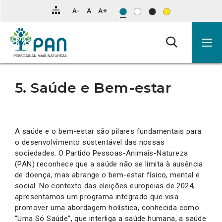
Clique
para
saltar
para
o
conteúdo
principal
da
página.
5. Saúde e Bem-estar
A saúde e o bem-estar são pilares fundamentais para
o desenvolvimento sustentável das nossas
sociedades. O Partido Pessoas-Animais-Natureza
(PAN) reconhece que a saúde não se limita à ausência
de doença, mas abrange o bem-estar físico, mental e
social. No contexto das eleições europeias de 2024,
apresentamos um programa integrado que visa
promover uma abordagem holística, conhecida como
“Uma Só Saúde”, que interliga a saúde humana, a saúde