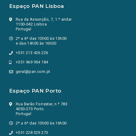
Espaço PAN Lisboa
Rua da Assunção, 7, 1.º andar
1100-042 Lisboa
Portugal
2ª a 6ª das 10h00 às 13h00
e das 14h00 às 16h00
+351 213 426 226
+351 969 954 184
geral@pan.com.pt
Espaço PAN Porto
Rua Barão Forrester, n.º 783
4050-273 Porto
Portugal
2ª a 6ª das 10h00 às 16h00
+351 228 329 273