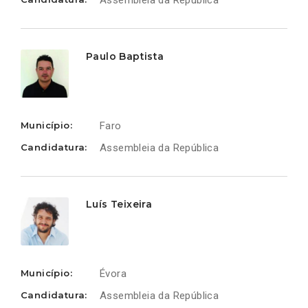
Assembleia da República
Paulo Baptista
Município:
Faro
Candidatura:
Assembleia da República
Luís Teixeira
Município:
Évora
Candidatura:
Assembleia da República