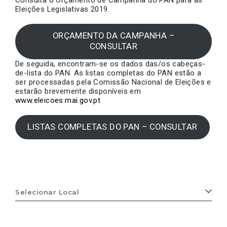
Consulta o Orçamento de Campanha do PAN para as
Eleições Legislativas 2019.
ORÇAMENTO DA CAMPANHA –
CONSULTAR
De seguida, encontram-se os dados das/os cabeças-
de-lista do PAN. As listas completas do PAN estão a
ser processadas pela Comissão Nacional de Eleições e
estarão brevemente disponíveis em
www.eleicoes.mai.gov.pt
LISTAS COMPLETAS DO PAN – CONSULTAR
Selecionar
Local