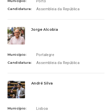
Município:
Porto
Candidatura:
Assembleia da República
Jorge Alcobia
Município:
Portalegre
Candidatura:
Assembleia da República
André Silva
Município:
Lisboa