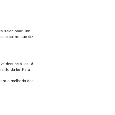
des selecionar um
unicipal no que diz
ve denunciá-las. A
ento da lei. Para
para a melhoria das