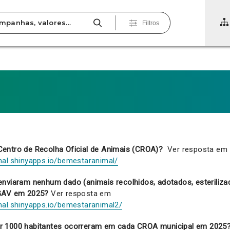
Filtros
entro de Recolha Oficial de Animais (CROA)?
Ver resposta em
mal.shinyapps.io/bemestaranimal/
enviaram nenhum dado (animais recolhidos, adotados, esteriliza
DGAV em 2025?
Ver resposta em
mal.shinyapps.io/bemestaranimal2/
r 1000 habitantes ocorreram em cada CROA municipal em 2025