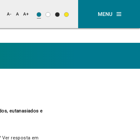
dos, eutanasiados e
?
Ver resposta em