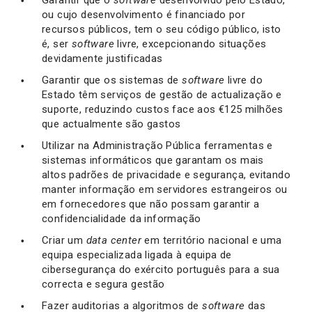
Garantir que o
software
desenvolvido pelo Estado,
ou cujo desenvolvimento é financiado por
recursos públicos, tem o seu código público, isto
é, ser
software
livre, excepcionando situações
devidamente justificadas
Garantir que os sistemas de
software
livre do
Estado têm serviços de gestão de actualização e
suporte, reduzindo custos face aos €125 milhões
que actualmente são gastos
Utilizar na Administração Pública ferramentas e
sistemas informáticos que garantam os mais
altos padrões de privacidade e segurança, evitando
manter informação em servidores estrangeiros ou
em fornecedores que não possam garantir a
confidencialidade da informação
Criar um
data center
em território nacional e uma
equipa especializada ligada à equipa de
cibersegurança do exército português para a sua
correcta e segura gestão
Fazer auditorias a algoritmos de
software
das