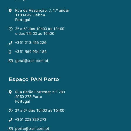
Rua da Assunção, 7, 1.º andar
1100-042 Lisboa
Portugal
2ª a 6ª das 10h00 às 13h00
e das 14h00 às 16h00
+351 213 426 226
+351 969 954 184
geral@pan.com.pt
Espaço PAN Porto
Rua Barão Forrester, n.º 783
4050-273 Porto
Portugal
2ª a 6ª das 10h00 às 16h00
+351 228 329 273
porto@pan.com.pt