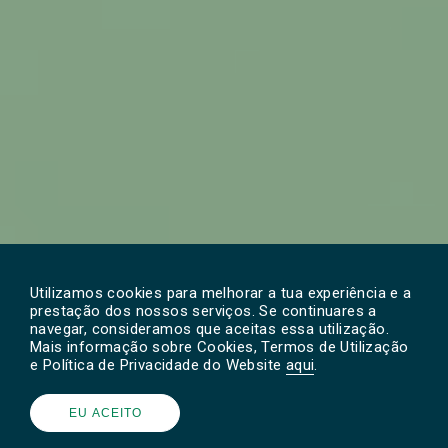
Utilizamos cookies para melhorar a tua experiência e a
prestação dos nossos serviços. Se continuares a
navegar, consideramos que aceitas essa utilização.
1
Mais informação sobre Cookies, Termos de Utilização
e Política de Privacidade do Website
aqui
.
EU ACEITO
PANDADOS