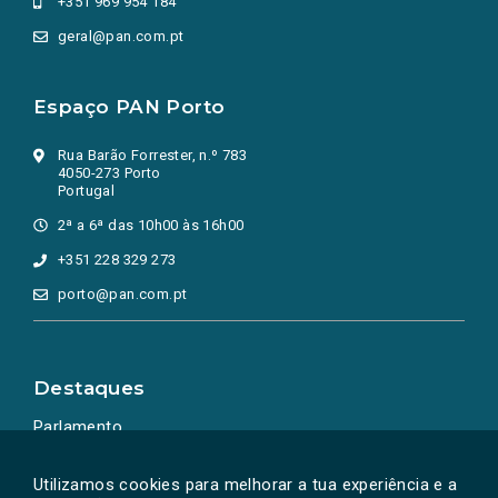
+351 969 954 184
geral@pan.com.pt
Espaço PAN Porto
Rua Barão Forrester, n.º 783
4050-273 Porto
Portugal
2ª a 6ª das 10h00 às 16h00
+351 228 329 273
porto@pan.com.pt
Destaques
Parlamento
Ação Política
Utilizamos cookies para melhorar a tua experiência e a