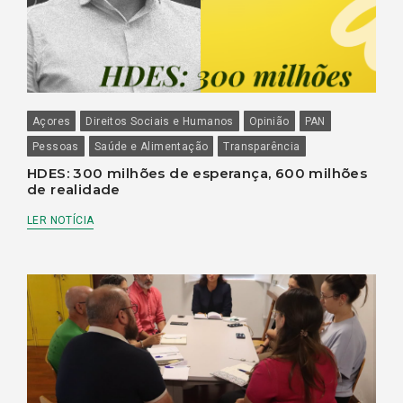
Açores
Direitos Sociais e Humanos
Opinião
PAN
Pessoas
Saúde e Alimentação
Transparência
HDES: 300 milhões de esperança, 600 milhões
de realidade
LER NOTÍCIA