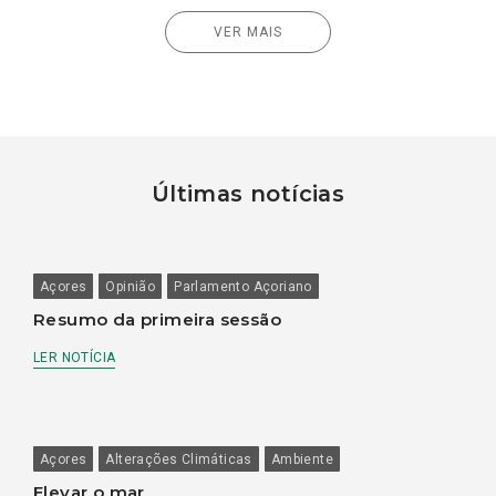
VER MAIS
Últimas notícias
Açores
Opinião
Parlamento Açoriano
Resumo da primeira sessão
LER NOTÍCIA
Açores
Alterações Climáticas
Ambiente
Elevar o mar