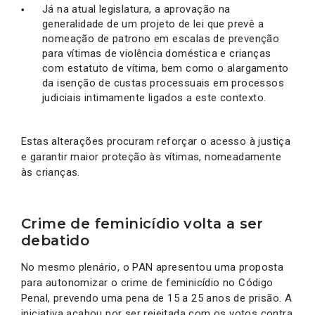
Já na atual legislatura, a aprovação na
generalidade de um projeto de lei que prevê a
nomeação de patrono em escalas de prevenção
para vítimas de violência doméstica e crianças
com estatuto de vítima, bem como o alargamento
da isenção de custas processuais em processos
judiciais intimamente ligados a este contexto.
Estas alterações procuram reforçar o acesso à justiça
e garantir maior proteção às vítimas, nomeadamente
às crianças.
Crime de feminicídio volta a ser
debatido
No mesmo plenário, o PAN apresentou uma proposta
para autonomizar o crime de feminicídio no Código
Penal, prevendo uma pena de 15 a 25 anos de prisão. A
iniciativa acabou por ser rejeitada com os votos contra