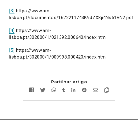
[3]
https://www.am-
lisboa.pt/documentos/1622211743K9dZX8ji4Ns51BN2.pdf
[4]
https://www.am-
lisboa.pt/302000/1/021392,000640/index.htm
[5]
https://www.am-
lisboa.pt/302000/1/009998,000420/index.htm
Partilhar artigo