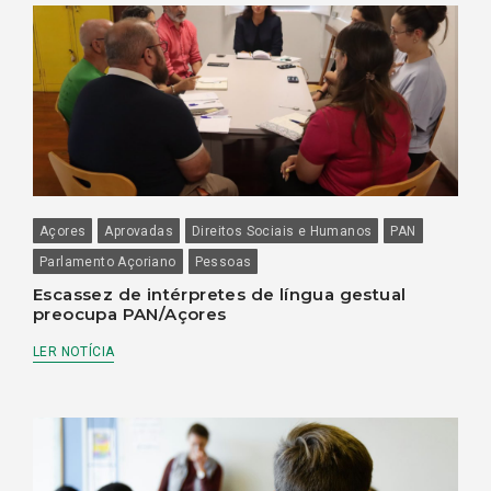
Açores
Aprovadas
Direitos Sociais e Humanos
PAN
Parlamento Açoriano
Pessoas
Escassez de intérpretes de língua gestual
preocupa PAN/Açores
LER NOTÍCIA