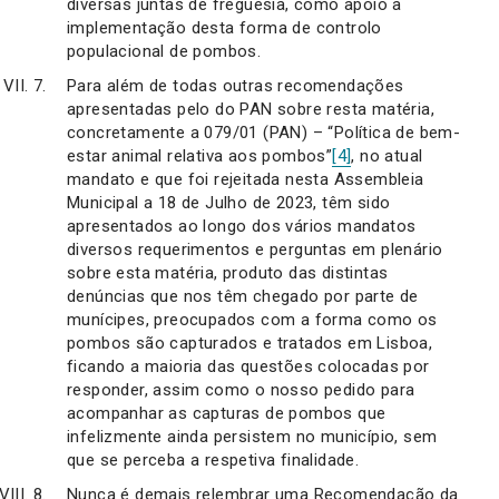
diversas juntas de freguesia, como apoio à
implementação desta forma de controlo
populacional de pombos.
Para além de todas outras recomendações
apresentadas pelo do PAN sobre resta matéria,
concretamente a 079/01 (PAN) – “Política de bem-
estar animal relativa aos pombos”
[4]
, no atual
mandato e que foi rejeitada nesta Assembleia
Municipal a 18 de Julho de 2023, têm sido
apresentados ao longo dos vários mandatos
diversos requerimentos e perguntas em plenário
sobre esta matéria, produto das distintas
denúncias que nos têm chegado por parte de
munícipes, preocupados com a forma como os
pombos são capturados e tratados em Lisboa,
ficando a maioria das questões colocadas por
responder, assim como o nosso pedido para
acompanhar as capturas de pombos que
infelizmente ainda persistem no município, sem
que se perceba a respetiva finalidade.
Nunca é demais relembrar uma Recomendação da