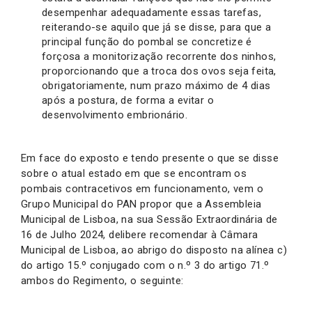
desempenhar adequadamente essas tarefas,
reiterando-se aquilo que já se disse, para que a
principal função do pombal se concretize é
forçosa a monitorização recorrente dos ninhos,
proporcionando que a troca dos ovos seja feita,
obrigatoriamente, num prazo máximo de 4 dias
após a postura, de forma a evitar o
desenvolvimento embrionário.
Em face do exposto e tendo presente o que se disse
sobre o atual estado em que se encontram os
pombais contracetivos em funcionamento, vem o
Grupo Municipal do PAN propor que a Assembleia
Municipal de Lisboa, na sua Sessão Extraordinária de
16 de Julho 2024, delibere recomendar à Câmara
Municipal de Lisboa, ao abrigo do disposto na alínea c)
do artigo 15.º conjugado com o n.º 3 do artigo 71.º
ambos do Regimento, o seguinte: