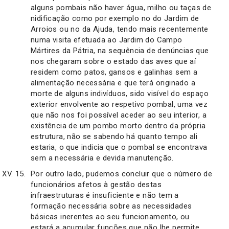
alguns pombais não haver água, milho ou taças de
nidificação como por exemplo no do Jardim de
Arroios ou no da Ajuda, tendo mais recentemente
numa visita efetuada ao Jardim do Campo
Mártires da Pátria, na sequência de denúncias que
nos chegaram sobre o estado das aves que aí
residem como patos, gansos e galinhas sem a
alimentação necessária e que terá originado a
morte de alguns indivíduos, sido visível do espaço
exterior envolvente ao respetivo pombal, uma vez
que não nos foi possível aceder ao seu interior, a
existência de um pombo morto dentro da própria
estrutura, não se sabendo há quanto tempo ali
estaria, o que indicia que o pombal se encontrava
sem a necessária e devida manutenção.
Por outro lado, pudemos concluir que o número de
funcionários afetos à gestão destas
infraestruturas é insuficiente e não tem a
formação necessária sobre as necessidades
básicas inerentes ao seu funcionamento, ou
estará a acumular funções que não lhe permite