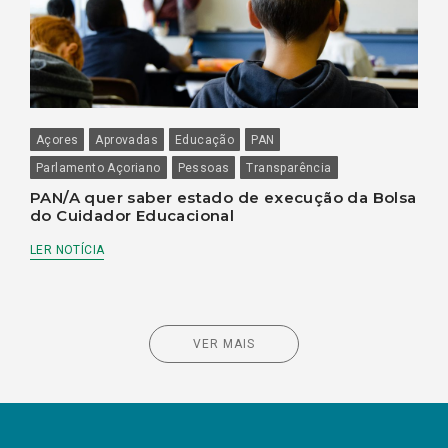
Açores
Aprovadas
Educação
PAN
Parlamento Açoriano
Pessoas
Transparência
PAN/A quer saber estado de execução da Bolsa
do Cuidador Educacional
LER NOTÍCIA
VER MAIS