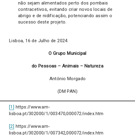
não sejam alimentados perto dos pombais
contracetivos, evitando criar novos locais de
abrigo e de nidificação, potenciando assim o
sucesso deste projeto.
Lisboa, 16 de Julho de 2024.
O Grupo Municipal
do Pessoas – Animais – Natureza
António Morgado
(DM PAN)
[1]
https://www.am-
lisboa.pt/302000/1/003470,000072/index.htm
[2]
https://www.am-
lisboa.pt/302000/1/007342,000072/index.htm