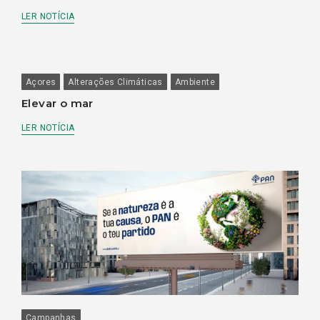
LER NOTÍCIA
Açores
Alterações Climáticas
Ambiente
Elevar o mar
LER NOTÍCIA
Campanhas