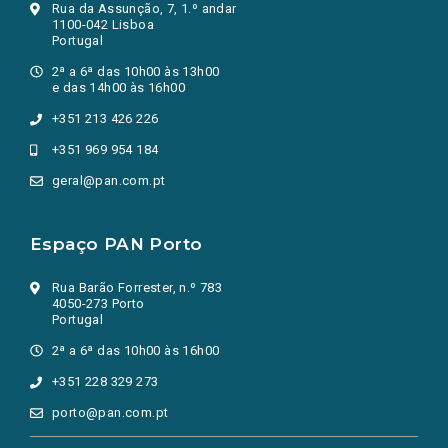
Rua da Assunção, 7, 1.º andar
1100-042 Lisboa
Portugal
2ª a 6ª das 10h00 às 13h00
e das 14h00 às 16h00
+351 213 426 226
+351 969 954 184
geral@pan.com.pt
Espaço PAN Porto
Rua Barão Forrester, n.º 783
4050-273 Porto
Portugal
2ª a 6ª das 10h00 às 16h00
+351 228 329 273
porto@pan.com.pt