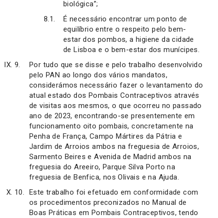
biológica”;
É necessário encontrar um ponto de
equilíbrio entre o respeito pelo bem-
estar dos pombos, a higiene da cidade
de Lisboa e o bem-estar dos munícipes.
Por tudo que se disse e pelo trabalho desenvolvido
pelo PAN ao longo dos vários mandatos,
considerámos necessário fazer o levantamento do
atual estado dos Pombais Contraceptivos através
de visitas aos mesmos, o que ocorreu no passado
ano de 2023, encontrando-se presentemente em
funcionamento oito pombais, concretamente na
Penha de França, Campo Mártires da Pátria e
Jardim de Arroios ambos na freguesia de Arroios,
Sarmento Beires e Avenida de Madrid ambos na
freguesia do Areeiro, Parque Silva Porto na
freguesia de Benfica, nos Olivais e na Ajuda.
Este trabalho foi efetuado em conformidade com
os procedimentos preconizados no Manual de
Boas Práticas em Pombais Contraceptivos, tendo