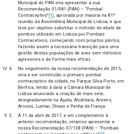
Municipal do PAN viria apresentar a sua
Recomendação 01/081 (PAN) – “Pombal
Contraceptivo”
[1]
, aprovada por maioria na 81ª
reunião da Assembleia Municipal de Lisboa, e que
teve por objetivo substituir o método de abate de
pombos utilizado em Lisboa por Pombais
Contracetivos, começando com projetos pilotos,
fazendo assim a necessária transição para uma
gestão destas populações de aves sem métodos
agressivos e de forma mais eficaz.
No seguimento da nossa recomendação de 2015,
viria a ser construído o primeiro pombal
contraceptivo da cidade, no Parque Silva Porto, em
Benfica, tendo à data a Câmara Municipal de
Lisboa anunciado a criação de mais sete,
designadamente na Ajuda, Alcântara, Areeiro,
Arroios, Lumiar, Olivais e Penha de França.
A 11 de abril de 2017, e em complemento à
anterior recomendação, viríamos apresentar a
nossa Recomendação 07/138 (PAN) – “Pombais