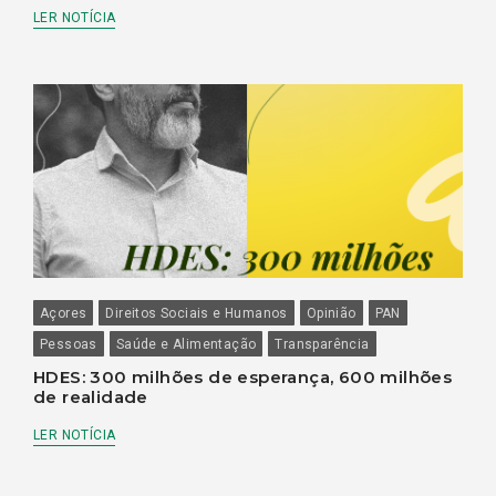
LER NOTÍCIA
Açores
Direitos Sociais e Humanos
Opinião
PAN
Pessoas
Saúde e Alimentação
Transparência
HDES: 300 milhões de esperança, 600 milhões
de realidade
LER NOTÍCIA