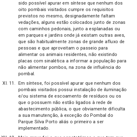
sido possível apurar em síntese que nenhum dos
oito pombais visitados cumpre os requisitos
previstos no mesmo, designadamente faltam
vedações, alguns estão colocados junto de zonas
com caminhos pedonais, junto a esplanadas ou
em parques e jardins onde já existam outras aves,
que são habitualmente zonas de grande afluxo de
pessoas e que aproveitam o passeio para
alimentar os animais residentes, não existindo
placas com sinalética a informar a população para
não alimentar pombos, na zona de influência do
pombal.
Em síntese, foi possível apurar que nenhum dos
pombais visitados possui instalação de iluminação
e/ou sistema de escoamento de resíduos ou os
que o possuem não estão ligados à rede de
abastecimento pública, o que obviamente dificulta
a sua manutenção, à exceção do Pombal do
Parque Silva Porto aliás o primeiro a ser
implementado.