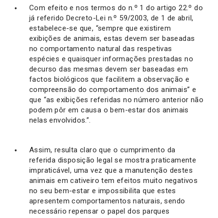
Com efeito e nos termos do n.º 1 do artigo 22.º do
já referido Decreto-Lei n.º 59/2003, de 1 de abril,
estabelece-se que, “sempre que existirem
exibições de animais, estas devem ser baseadas
no comportamento natural das respetivas
espécies e quaisquer informações prestadas no
decurso das mesmas devem ser baseadas em
factos biológicos que facilitem a observação e
compreensão do comportamento dos animais” e
que “as exibições referidas no número anterior não
podem pôr em causa o bem-estar dos animais
nelas envolvidos.”.
Assim, resulta claro que o cumprimento da
referida disposição legal se mostra praticamente
impraticável, uma vez que a manutenção destes
animais em cativeiro tem efeitos muito negativos
no seu bem-estar e impossibilita que estes
apresentem comportamentos naturais, sendo
necessário repensar o papel dos parques