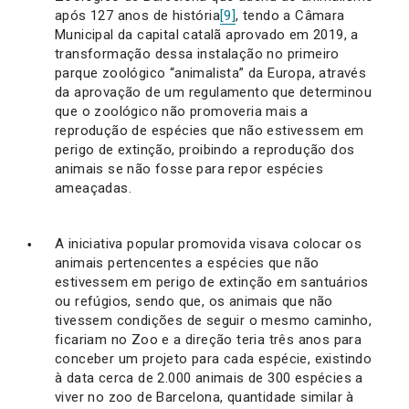
após 127 anos de história
[9]
, tendo a Câmara
Municipal da capital catalã aprovado em 2019, a
transformação dessa instalação no primeiro
parque zoológico “animalista” da Europa, através
da aprovação de um regulamento que determinou
que o zoológico não promoveria mais a
reprodução de espécies que não estivessem em
perigo de extinção, proibindo a reprodução dos
animais se não fosse para repor espécies
ameaçadas.
A iniciativa popular promovida visava colocar os
animais pertencentes a espécies que não
estivessem em perigo de extinção em santuários
ou refúgios, sendo que, os animais que não
tivessem condições de seguir o mesmo caminho,
ficariam no Zoo e a direção teria três anos para
conceber um projeto para cada espécie, existindo
à data cerca de 2.000 animais de 300 espécies a
viver no zoo de Barcelona, quantidade similar à