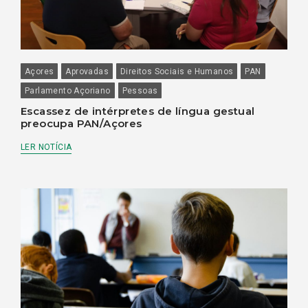
Açores
Aprovadas
Direitos Sociais e Humanos
PAN
Parlamento Açoriano
Pessoas
Escassez de intérpretes de língua gestual
preocupa PAN/Açores
LER NOTÍCIA