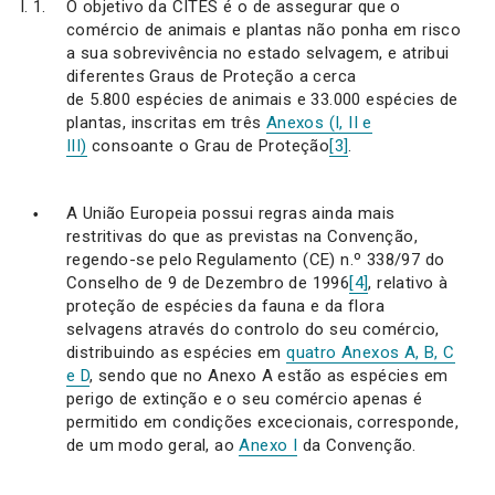
O objetivo da CITES é o de assegurar que o
comércio de animais e plantas não ponha em risco
a sua sobrevivência no estado selvagem, e atribui
diferentes Graus de Proteção a cerca
de 5.800 espécies de animais e 33.000 espécies de
plantas, inscritas em três
Anexos (I, II e
III)
consoante o Grau de Proteção
[3]
.
A União Europeia possui regras ainda mais
restritivas do que as previstas na Convenção,
regendo-se pelo Regulamento (CE) n.º 338/97 do
Conselho de 9 de Dezembro de 1996
[4]
, relativo à
proteção de espécies da fauna e da flora
selvagens através do controlo do seu comércio,
distribuindo as espécies em
quatro Anexos A, B, C
e D
, sendo que no Anexo A estão as espécies em
perigo de extinção e o seu comércio apenas é
permitido em condições excecionais, corresponde,
de um modo geral, ao
Anexo I
da Convenção.