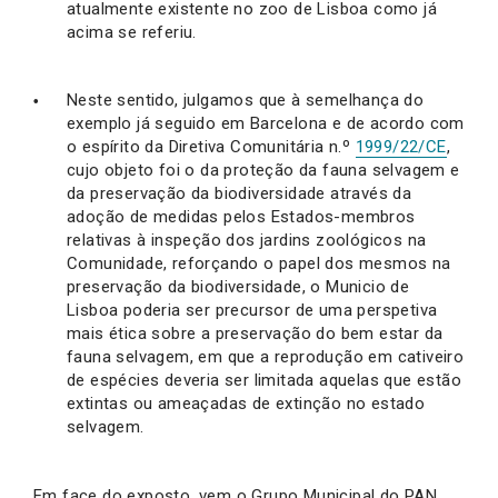
atualmente existente no zoo de Lisboa como já
acima se referiu.
Neste sentido, julgamos que à semelhança do
exemplo já seguido em Barcelona e de acordo com
o espírito da Diretiva Comunitária n.º
1999/22/CE
,
cujo objeto foi o da proteção da fauna selvagem e
da preservação da biodiversidade através da
adoção de medidas pelos Estados-membros
relativas à inspeção dos jardins zoológicos na
Comunidade, reforçando o papel dos mesmos na
preservação da biodiversidade, o Municio de
Lisboa poderia ser precursor de uma perspetiva
mais ética sobre a preservação do bem estar da
fauna selvagem, em que a reprodução em cativeiro
de espécies deveria ser limitada aquelas que estão
extintas ou ameaçadas de extinção no estado
selvagem.
Em face do exposto, vem o Grupo Municipal do PAN