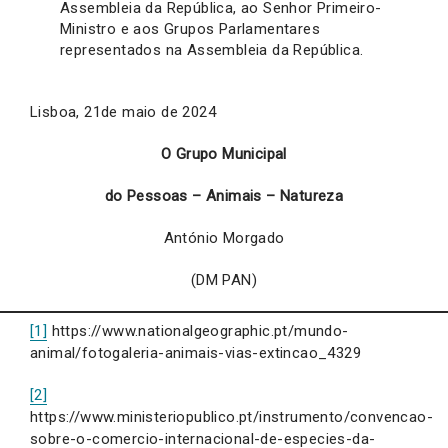
Assembleia da República, ao Senhor Primeiro-
Ministro e aos Grupos Parlamentares
representados na Assembleia da República.
Lisboa, 21de maio de 2024
O Grupo Municipal
do Pessoas – Animais – Natureza
António Morgado
(DM PAN)
[1]
https://www.nationalgeographic.pt/mundo-
animal/fotogaleria-animais-vias-extincao_4329
[2]
https://www.ministeriopublico.pt/instrumento/convencao-
sobre-o-comercio-internacional-de-especies-da-