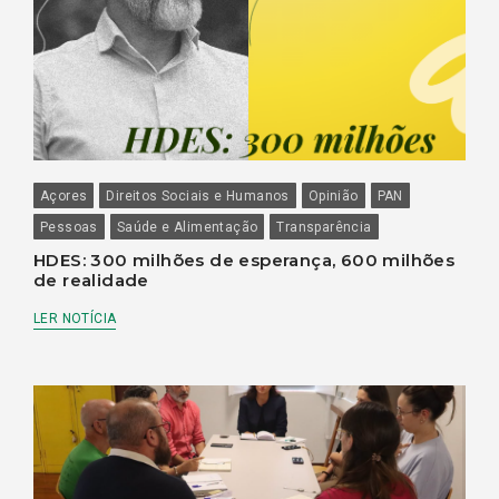
Açores
Direitos Sociais e Humanos
Opinião
PAN
Pessoas
Saúde e Alimentação
Transparência
HDES: 300 milhões de esperança, 600 milhões
de realidade
LER NOTÍCIA