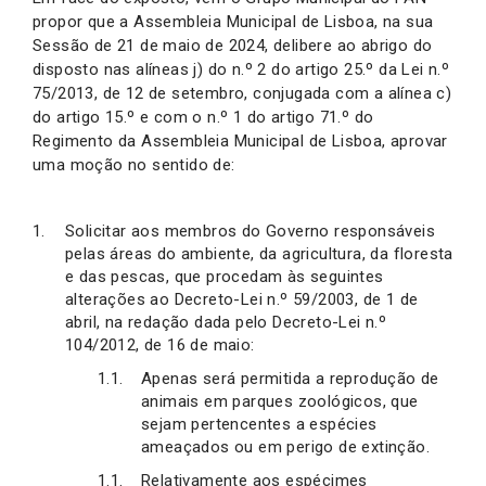
propor que a Assembleia Municipal de Lisboa, na sua
Sessão de 21 de maio de 2024, delibere ao abrigo do
disposto nas alíneas j) do n.º 2 do artigo 25.º da Lei n.º
75/2013, de 12 de setembro, conjugada com a alínea c)
do artigo 15.º e com o n.º 1 do artigo 71.º do
Regimento da Assembleia Municipal de Lisboa, aprovar
uma moção no sentido de:
Solicitar aos membros do Governo responsáveis
pelas áreas do ambiente, da agricultura, da floresta
e das pescas, que procedam às seguintes
alterações ao Decreto-Lei n.º 59/2003, de 1 de
abril, na redação dada pelo Decreto-Lei n.º
104/2012, de 16 de maio:
Apenas será permitida a reprodução de
animais em parques zoológicos, que
sejam pertencentes a espécies
ameaçados ou em perigo de extinção.
Relativamente aos espécimes