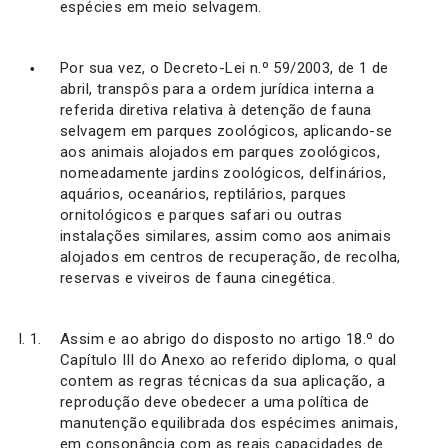
espécies em meio selvagem.
Por sua vez, o Decreto-Lei n.º 59/2003, de 1 de
abril, transpôs para a ordem jurídica interna a
referida diretiva relativa à detenção de fauna
selvagem em parques zoológicos, aplicando-se
aos animais alojados em parques zoológicos,
nomeadamente jardins zoológicos, delfinários,
aquários, oceanários, reptilários, parques
ornitológicos e parques safari ou outras
instalações similares, assim como aos animais
alojados em centros de recuperação, de recolha,
reservas e viveiros de fauna cinegética.
Assim e ao abrigo do disposto no artigo 18.º do
Capítulo III do Anexo ao referido diploma, o qual
contem as regras técnicas da sua aplicação, a
reprodução deve obedecer a uma política de
manutenção equilibrada dos espécimes animais,
em consonância com as reais capacidades de