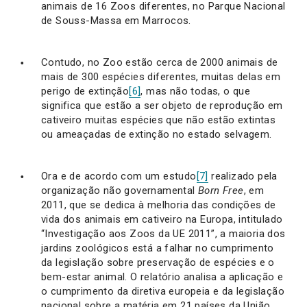
animais de 16 Zoos diferentes, no Parque Nacional
de Souss-Massa em Marrocos.
Contudo, no Zoo estão cerca de 2000 animais de
mais de 300 espécies diferentes, muitas delas em
perigo de extinção
[6]
, mas não todas, o que
significa que estão a ser objeto de reprodução em
cativeiro muitas espécies que não estão extintas
ou ameaçadas de extinção no estado selvagem.
Ora e de acordo com um estudo
[7]
realizado pela
organização não governamental
Born Free
, em
2011, que se dedica à melhoria das condições de
vida dos animais em cativeiro na Europa, intitulado
“Investigação aos Zoos da UE 2011”, a maioria dos
jardins zoológicos está a falhar no cumprimento
da legislação sobre preservação de espécies e o
bem-estar animal. O relatório analisa a aplicação e
o cumprimento da diretiva europeia e da legislação
nacional sobre a matéria em 21 países da União