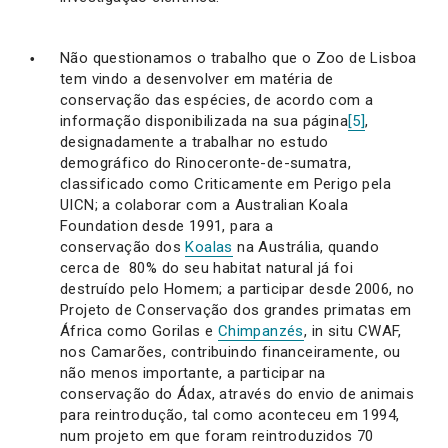
Não questionamos o trabalho que o Zoo de Lisboa
tem vindo a desenvolver em matéria de
conservação das espécies, de acordo com a
informação disponibilizada na sua página
[5]
,
designadamente a trabalhar no estudo
demográfico do Rinoceronte-de-sumatra,
classificado como Criticamente em Perigo pela
UICN; a colaborar com a Australian Koala
Foundation desde 1991, para a
conservação dos
Koalas
na Austrália, quando
cerca de 80% do seu habitat natural já foi
destruído pelo Homem; a participar desde 2006, no
Projeto de Conservação dos grandes primatas em
África como Gorilas e
Chimpanzés
, in situ CWAF,
nos Camarões, contribuindo financeiramente, ou
não menos importante, a participar na
conservação do Ádax, através do envio de animais
para reintrodução, tal como aconteceu em 1994,
num projeto em que foram reintroduzidos 70