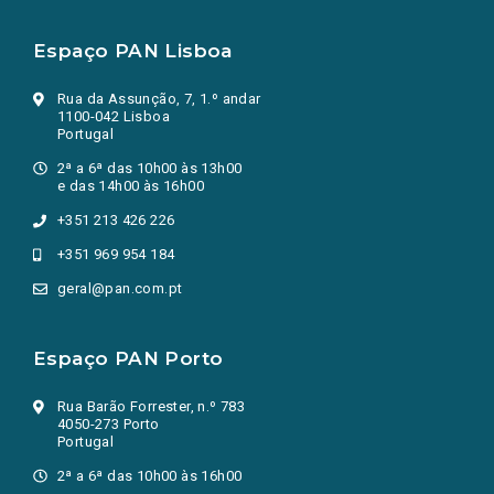
Espaço PAN Lisboa
Rua da Assunção, 7, 1.º andar
1100-042 Lisboa
Portugal
2ª a 6ª das 10h00 às 13h00
e das 14h00 às 16h00
+351 213 426 226
+351 969 954 184
geral@pan.com.pt
Espaço PAN Porto
Rua Barão Forrester, n.º 783
4050-273 Porto
Portugal
2ª a 6ª das 10h00 às 16h00