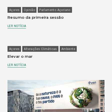
Açores
Opinião
Parlamento Açoriano
Resumo da primeira sessão
LER NOTÍCIA
Açores
Alterações Climáticas
Ambiente
Elevar o mar
LER NOTÍCIA