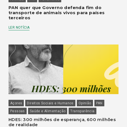
PAN quer que Governo defenda fim do
transporte de animais vivos para países
terceiros
LER NOTÍCIA
Açores
Direitos Sociais e Humanos
Opinião
PAN
Pessoas
Saúde e Alimentação
Transparência
HDES: 300 milhões de esperança, 600 milhões
de realidade