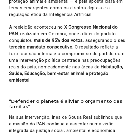
proteção animal e ambiental — e pela aposta clara em
temas emergentes como os direitos digitais e a
regulação ética da Inteligência Artificial.
A reeleição aconteceu no
X Congresso Nacional do
PAN
, realizado em Coimbra, onde a líder do partido
conquistou
mais de 95% dos votos
, assegurando o seu
terceiro mandato consecutivo
. O resultado reflete a
forte coesão interna e o compromisso do partido com
uma intervenção política centrada nas preocupações
reais do país, nomeadamente nas áreas da
Habitação,
Saúde, Educação, bem-estar animal e proteção
ambiental
.
“Defender o planeta é aliviar o orçamento das
famílias”
Na sua intervenção, Inês de Sousa Real sublinhou que
a missão do PAN continua a assentar numa visão
integrada da justiça social, ambiental e económica.