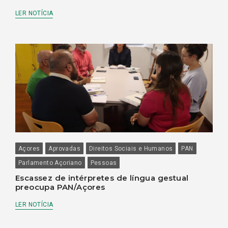
LER NOTÍCIA
Açores
Aprovadas
Direitos Sociais e Humanos
PAN
Parlamento Açoriano
Pessoas
Escassez de intérpretes de língua gestual
preocupa PAN/Açores
LER NOTÍCIA