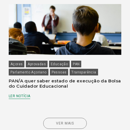
Açores
Aprovadas
Educação
PAN
Parlamento Açoriano
Pessoas
Transparência
PAN/A quer saber estado de execução da Bolsa
do Cuidador Educacional
LER NOTÍCIA
VER MAIS