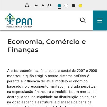
Clique
para
saltar
para
o
conteúdo
principal
da
página.
Economia, Comércio e
Finanças
A crise económica, financeira e social de 2007 e 2008
mostrou o quão frágil o nosso sistema político é
perante a influência do atual modelo económico
baseado no crescimento ilimitado, na dívida perpétua,
na especulação financeira e imobiliária, em mercados
desregulados, na iniquidade na distribuição de riqueza,
na obsolescência estrutural e planeada de bens de