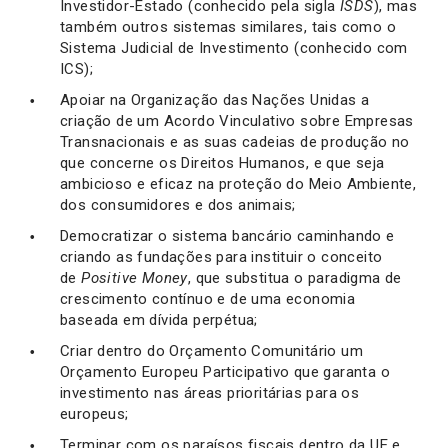
Investidor-Estado (conhecido pela sigla
ISDS
), mas
também outros sistemas similares, tais como o
Sistema Judicial de Investimento (conhecido com
ICS);
Apoiar na Organização das Nações Unidas a
criação de um Acordo Vinculativo sobre Empresas
Transnacionais e as suas cadeias de produção no
que concerne os Direitos Humanos, e que seja
ambicioso e eficaz na proteção do Meio Ambiente,
dos consumidores e dos animais;
Democratizar o sistema bancário caminhando e
criando as fundações para instituir o conceito
de
Positive Money
, que substitua o paradigma de
crescimento contínuo e de uma economia
baseada em dívida perpétua;
Criar dentro do Orçamento Comunitário um
Orçamento Europeu Participativo que garanta o
investimento nas áreas prioritárias para os
europeus;
Terminar com os paraísos fiscais dentro da UE e