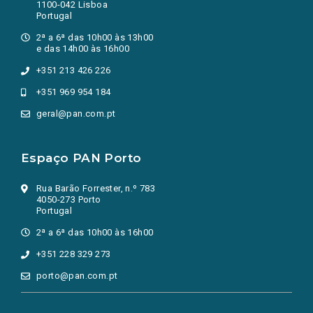
1100-042 Lisboa
Portugal
2ª a 6ª das 10h00 às 13h00
e das 14h00 às 16h00
+351 213 426 226
+351 969 954 184
geral@pan.com.pt
Espaço PAN Porto
Rua Barão Forrester, n.º 783
4050-273 Porto
Portugal
2ª a 6ª das 10h00 às 16h00
+351 228 329 273
porto@pan.com.pt