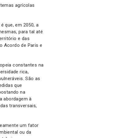
stemas agrícolas
 é que, em 2050, a
mesmas, para tal até
rritório e das
o Acordo de Paris e
ropeia constantes na
ersidade rica,
ulneráveis. São as
edidas que
postando na
va abordagem à
das transversais,
neamente um fator
Ambiental ou da