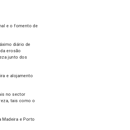
mal e o fomento de
áximo diário de
 da erosão
eza junto dos
ira e alojamento
ais no sector
reza, tais como o
a Madeira e Porto