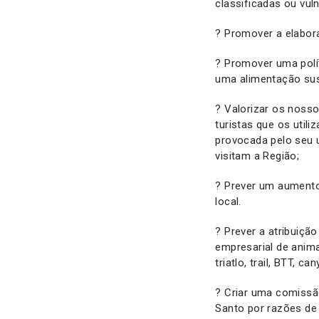
classificadas ou vuln
? Promover a elabora
? Promover uma polí
uma alimentação sus
? Valorizar os nosso
turistas que os uti
provocada pelo seu 
visitam a Região;
? Prever um aumento 
local.
? Prever a atribuiçã
empresarial de anim
triatlo, trail, BTT, c
? Criar uma comissão
Santo por razões de 