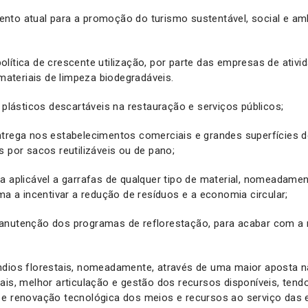
nto atual para a promoção do turismo sustentável, social e am
lítica de crescente utilização, por parte das empresas de ativi
 materiais de limpeza biodegradáveis.
e plásticos descartáveis na restauração e serviços públicos;
trega nos estabelecimentos comerciais e grandes superfícies d
s por sacos reutilizáveis ou de pano;
a aplicável a garrafas de qualquer tipo de material, nomeadament
rma a incentivar a redução de resíduos e a economia circular;
anutenção dos programas de reflorestação, para acabar com a
ndios florestais, nomeadamente, através de uma maior aposta n
ais, melhor articulação e gestão dos recursos disponíveis, ten
 e renovação tecnológica dos meios e recursos ao serviço das 