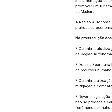
implementação de uma
promover um turismo
da Madeira.
A Região Autónoma d
práticas de economi
Na prossecução dos s
? Garantir a atualiz
da Região Autónoma 
? Dotar a Secretaria
de recursos humano
? Garantir a alocaç
mitigação e combate 
? Rever a legislação
não se procede à edi
fenómenos climático