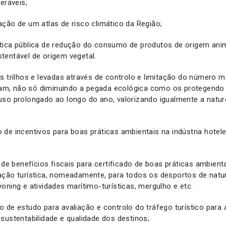
eráveis;
ção de um atlas de risco climático da Região;
tica pública de redução do consumo de produtos de origem ani
tentável de origem vegetal.
s trilhos e levadas através de controlo e limitação do número m
lizam, não só diminuindo a pegada ecológica como os protegendo
uso prolongado ao longo do ano, valorizando igualmente a natur
de incentivos para boas práticas ambientais na indústria hotele
o de benefícios fiscais para certificado de boas práticas ambient
ação turística, nomeadamente, para todos os desportos de natu
anyoning e atividades marítimo-turísticas, mergulho e etc.
 de estudo para avaliação e controlo do tráfego turístico para 
sustentabilidade e qualidade dos destinos;