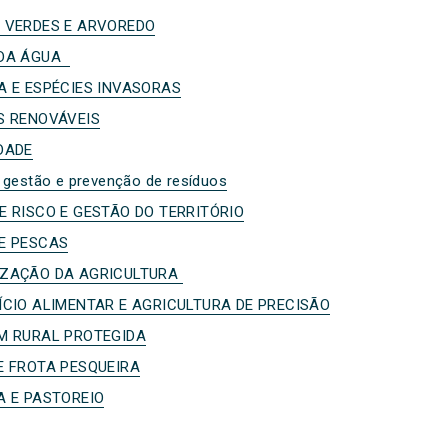
 VERDES E ARVOREDO
 DA ÁGUA
A E ESPÉCIES INVASORAS
S RENOVÁVEIS
DADE
 gestão e prevenção de resíduos
E RISCO E GESTÃO DO TERRITÓRIO
E PESCAS
ZAÇÃO DA AGRICULTURA
ÍCIO ALIMENTAR E AGRICULTURA DE PRECISÃO
M RURAL PROTEGIDA
E FROTA PESQUEIRA
A E PASTOREIO