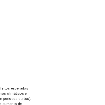
 efeitos esperados
nos climáticos e
m períodos curtos),
 ao aumento de