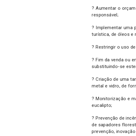
? Aumentar o orçame
responsável;
? Implementar uma po
turística, de óleos e
? Restringir o uso d
? Fim da venda ou en
substituindo-se este
? Criação de uma tar
metal e vidro, de fo
? Monitorização e m
eucalipto;
? Prevenção de incê
de sapadores florest
prevenção, inovação