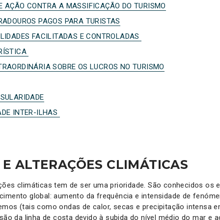
E AÇÃO CONTRA A MASSIFICAÇÃO DO TURISMO
IRADOUROS PAGOS PARA TURISTAS
ILIDADES FACILITADAS E CONTROLADAS
RÍSTICA
TRAORDINÁRIA SOBRE OS LUCROS NO TURISMO
NSULARIDADE
ADE INTER-ILHAS
 E ALTERAÇÕES CLIMÁTICAS
ções climáticas tem de ser uma prioridade. São conhecidos os
cimento global: aumento da frequência e intensidade de fenóme
mos (tais como ondas de calor, secas e precipitação intensa e
osão da linha de costa devido à subida do nível médio do mar e