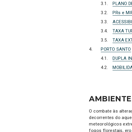
PLANO D
PRs e M
ACESSIB
TAXA TU
TAXA EX
PORTO SANTO
DUPLA I
MOBILID
AMBIENTE
O combate às altera
decorrentes do aque
meteorológicos extre
fogos florestais, er