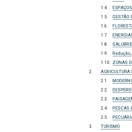
ESPAÇOS
GESTÃO
FLOREST
ENERGIA
SALUBRI
Redução,
ZONAS D
AGRICULTURA 
MODERNI
DESPERD
PAISAGE
PESCAS 
PECUÁRI
TURISMO