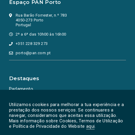
Espaço PAN Porto
Rua Barão Forrester, n.º 783
4050-273 Porto
Portugal
2ª a 6ª das 10h00 às 16h00
+351 228 329 273
porto@pan.com.pt
Destaques
Parlamento
Ação Política
Utilizamos cookies para melhorar a tua experiência e a
prestação dos nossos serviços. Se continuares a
navegar, consideramos que aceitas essa utilização.
Mais informação sobre Cookies, Termos de Utilização
e Política de Privacidade do Website
aqui
.