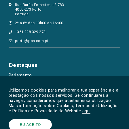
Rua Barão Forrester, n.º 783
4050-273 Porto
Portugal
2ª a 6ª das 10h00 às 16h00
+351 228 329 273
porto@pan.com.pt
Destaques
Parlamento
Ação Política
Utilizamos cookies para melhorar a tua experiência e a
prestação dos nossos serviços. Se continuares a
navegar, consideramos que aceitas essa utilização.
Mais informação sobre Cookies, Termos de Utilização
e Política de Privacidade do Website
aqui
.
EU ACEITO
Powered by
SOLOS
© PAN 2026