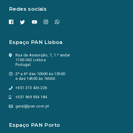
Redes sociais
Espaço PAN Lisboa
Rua da Assunção, 7, 1.º andar
1100-042 Lisboa
Portugal
2ª a 6ª das 10h00 às 13h00
e das 14h00 às 16h00
+351 213 426 226
+351 969 954 184
geral@pan.com.pt
Espaço PAN Porto