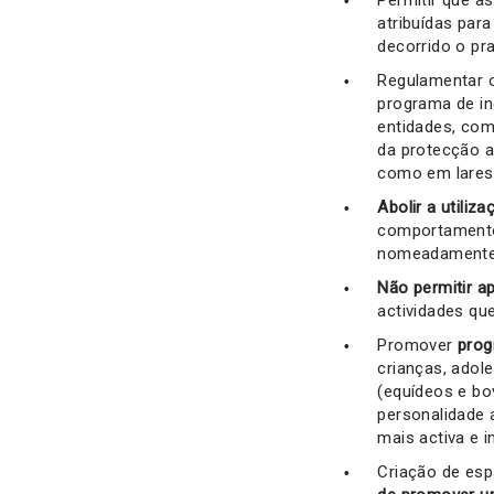
atribuídas para
decorrido o pr
Regulamentar
programa de in
entidades, com
da protecção a
como em lares,
Abolir a utili
comportamento 
nomeadamente, 
Não permitir ap
actividades qu
Promover
prog
crianças, adol
(equídeos e bo
personalidade 
mais activa e i
Criação de esp