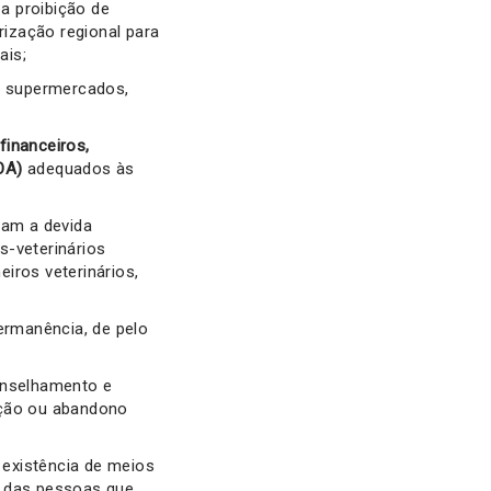
 proibição de
rização regional para
ais;
, supermercados,
financeiros,
OA)
adequados às
am a devida
s-veterinários
iros veterinários,
rmanência, de pelo
onselhamento e
ção ou abandono
a existência de meios
o das pessoas que