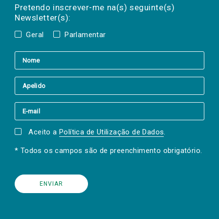
mail
a(s) newsletter(s).
Pretendo inscrever-me na(s) seguinte(s)
Newsletter(s):
Geral
Parlamentar
Aceito a
Política de Utilização de Dados
.
* Todos os campos são de preenchimento obrigatório.