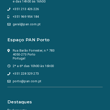
e das 14h00 às 16h00
+351 213 426 226
+351 969 954 184
geral@pan.com.pt
Espaço PAN Porto
Rua Barão Forrester, n.º 783
4050-273 Porto
Portugal
2ª a 6ª das 10h00 às 16h00
+351 228 329 273
porto@pan.com.pt
Destaques