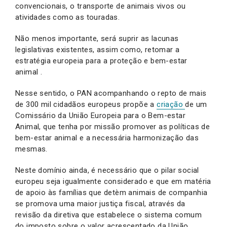
convencionais, o transporte de animais vivos ou
atividades como as touradas.
Não menos importante, será suprir as lacunas
legislativas existentes, assim como, retomar a
estratégia europeia para a proteção e bem-estar
animal .
Nesse sentido, o PAN acompanhando o repto de mais
de 300 mil cidadãos europeus propõe a
criação
de um
Comissário da União Europeia para o Bem-estar
Animal, que tenha por missão promover as políticas de
bem-estar animal e a necessária harmonização das
mesmas.
Neste domínio ainda, é necessário que o pilar social
europeu seja igualmente considerado e que em matéria
de apoio às famílias que detèm animais de companhia
se promova uma maior justiça fiscal, através da
revisão da diretiva que estabelece o sistema comum
do imposto sobre o valor acrescentado da União