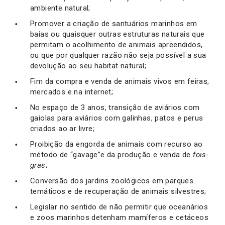
ambiente natural;
Promover a criação de santuários marinhos em
baias ou quaisquer outras estruturas naturais que
permitam o acolhimento de animais apreendidos,
ou que por qualquer razão não seja possível a sua
devolução ao seu habitat natural;
Fim da compra e venda de animais vivos em feiras,
mercados e na internet;
No espaço de 3 anos, transição de aviários com
gaiolas para aviários com galinhas, patos e perus
criados ao ar livre;
Proibição da engorda de animais com recurso ao
método de “gavage”e da produção e venda de
fois-
gras
;
Conversão dos jardins zoológicos em parques
temáticos e de recuperação de animais silvestres;
Legislar no sentido de não permitir que oceanários
e zoos marinhos detenham mamíferos e cetáceos