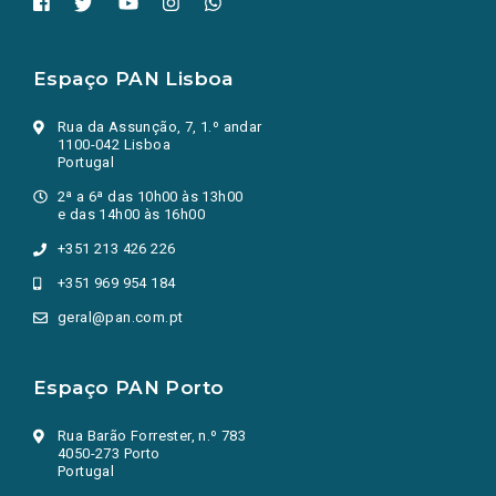
Espaço PAN Lisboa
Rua da Assunção, 7, 1.º andar
1100-042 Lisboa
Portugal
2ª a 6ª das 10h00 às 13h00
e das 14h00 às 16h00
+351 213 426 226
+351 969 954 184
geral@pan.com.pt
Espaço PAN Porto
Rua Barão Forrester, n.º 783
4050-273 Porto
Portugal