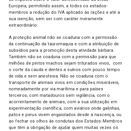
Europeia, permitindo assim, a todos os estados-
membros a redução do IVA aplicado às rações e até a
sua isenção, sem ser com caráter meramente
extraordinário.
A proteção animal não se coaduna com a permissão
da continuação da tauromaquia e com a atribuição de
subsídios para a promoção desta atividade bárbara.
Também não se coaduna com a permissão para que
milhões de pintos machos sejam triturados vivos, com
o corte da cauda e dentes a suínos com pouco tempo
de vida e sem anestesia. Não se coaduna com o
transporte de animais vivos em condições miseráveis,
nomeadamente por via marítima e para países
terceiros, com matadouros sem vigilância, com o
acorrentamento de animais, com a sua utilização em
experimentação científica, com aviários onde galinhas,
patos e perus vivem engaiolados desde a nascença, ou
ao fechar os olhos às condutas dos Estados-Membros
que têm a obrigação de ajudar quem muitas vezes os