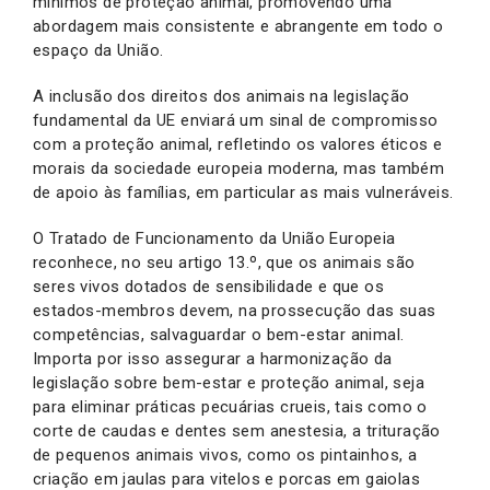
mínimos de proteção animal, promovendo uma
abordagem mais consistente e abrangente em todo o
espaço da União.
A inclusão dos direitos dos animais na legislação
fundamental da UE enviará um sinal de compromisso
com a proteção animal, refletindo os valores éticos e
morais da sociedade europeia moderna, mas também
de apoio às famílias, em particular as mais vulneráveis.
O Tratado de Funcionamento da União Europeia
reconhece, no seu artigo 13.º, que os animais são
seres vivos dotados de sensibilidade e que os
estados-membros devem, na prossecução das suas
competências, salvaguardar o bem-estar animal.
Importa por isso assegurar a harmonização da
legislação sobre bem-estar e proteção animal, seja
para eliminar práticas pecuárias crueis, tais como o
corte de caudas e dentes sem anestesia, a trituração
de pequenos animais vivos, como os pintainhos, a
criação em jaulas para vitelos e porcas em gaiolas