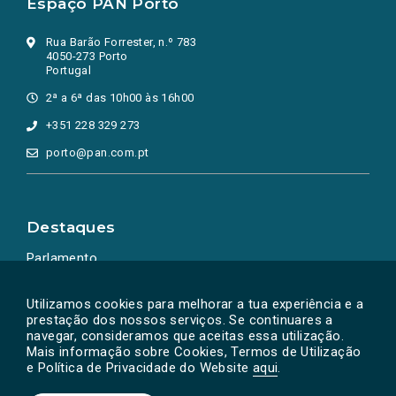
Espaço PAN Porto
Rua Barão Forrester, n.º 783
4050-273 Porto
Portugal
2ª a 6ª das 10h00 às 16h00
+351 228 329 273
porto@pan.com.pt
Destaques
Parlamento
Ação Política
Utilizamos cookies para melhorar a tua experiência e a
prestação dos nossos serviços. Se continuares a
navegar, consideramos que aceitas essa utilização.
Mais informação sobre Cookies, Termos de Utilização
e Política de Privacidade do Website
aqui
.