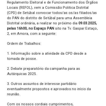
Regulamento Eleitoral e de Funcionamento dos Órgãos
Locais (REFOL), vem a Comissão Politica Distrital
(CPD) de Setúbal convocar todos/as os/as filiados/as
do PAN do distrito de Setúbal para uma Assembleia
Distrital ordinária, a realizar no próximo dia
09.03.2025,
pelas 16h00, no Espaço PAN
sito na Tv. Gaspar Estaço,
2, em Amora, com a seguinte:
Ordem de Trabalhos:
1. Informação sobre a atividade da CPD desde a
tomada de posse.
2. Debate preparatório da campanha para as
Autárquicas 2025.
3. Outros assuntos de interesse partidário
eventualmente propostos e aprovados no início da
reunião.
Com os nossos cordiais cumprimentos,