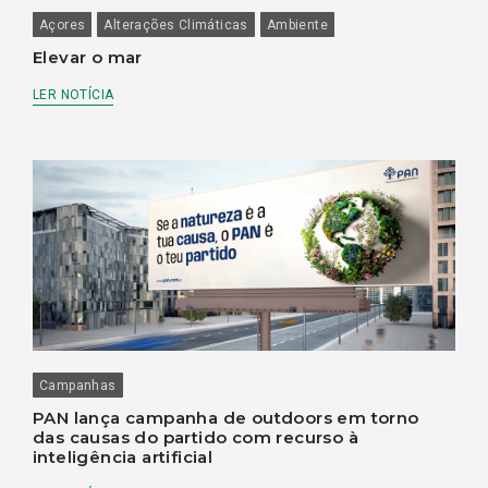
Açores
Alterações Climáticas
Ambiente
Elevar o mar
LER NOTÍCIA
Campanhas
PAN lança campanha de outdoors em torno
das causas do partido com recurso à
inteligência artificial