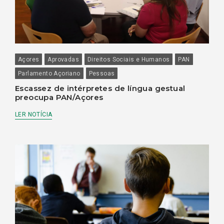
Açores
Aprovadas
Direitos Sociais e Humanos
PAN
Parlamento Açoriano
Pessoas
Escassez de intérpretes de língua gestual
preocupa PAN/Açores
LER NOTÍCIA