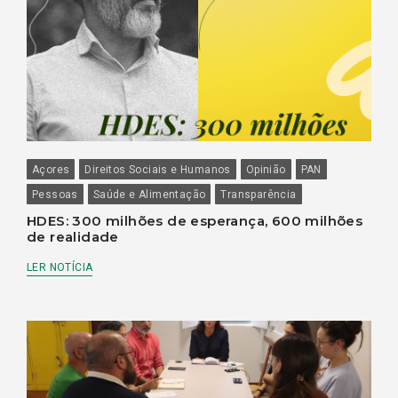
Açores
Direitos Sociais e Humanos
Opinião
PAN
Pessoas
Saúde e Alimentação
Transparência
HDES: 300 milhões de esperança, 600 milhões
de realidade
LER NOTÍCIA