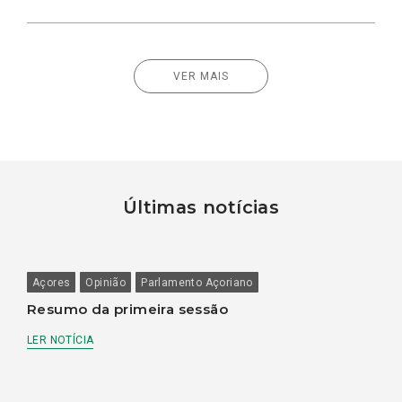
VER MAIS
Últimas notícias
Açores
Opinião
Parlamento Açoriano
Resumo da primeira sessão
LER NOTÍCIA