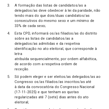
A formação das listas de candidatos/as a
delegados/as deve obedecer à lei da paridade, não
tendo mais do que dois/duas candidatos/as
consecutivos do mesmo sexo e um mínimo de
33% de cada sexo;
Esta CPD, informará os/as filiados/as do distrito
sobre as listas de candidatos/as a
delegados/as admitidas e da respetiva
identificação no ato eleitoral, que corresponde à
letra
atribuída sequencialmente, por ordem alfabética,
de acordo com a respetiva ordem de
receção.
Só podem eleger e ser eleitos/as delegados/as ao
Congresso os/as filiados/as inscritos/as até
à data da convocatória do Congresso Nacional
(17-11-2025) e que tenham as quotas
regularizadas até 7 (sete) dias antes do ato
eleitoral;