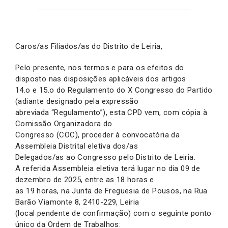
Caros/as Filiados/as do Distrito de Leiria,
Pelo presente, nos termos e para os efeitos do
disposto nas disposições aplicáveis dos artigos
14.o e 15.o do Regulamento do X Congresso do Partido
(adiante designado pela expressão
abreviada “Regulamento”), esta CPD vem, com cópia à
Comissão Organizadora do
Congresso (COC), proceder à convocatória da
Assembleia Distrital eletiva dos/as
Delegados/as ao Congresso pelo Distrito de Leiria.
A referida Assembleia eletiva terá lugar no dia 09 de
dezembro de 2025, entre as 18 horas e
as 19 horas, na Junta de Freguesia de Pousos, na Rua
Barão Viamonte 8, 2410-229, Leiria
(local pendente de confirmação) com o seguinte ponto
único da Ordem de Trabalhos: