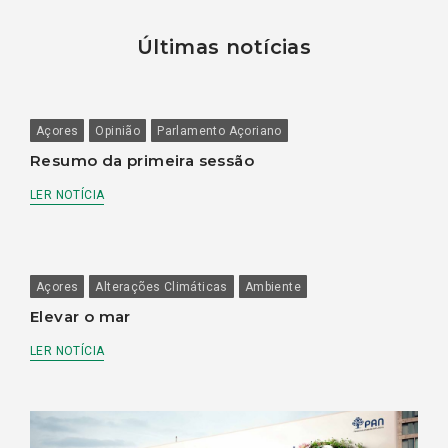
Últimas notícias
Açores
Opinião
Parlamento Açoriano
Resumo da primeira sessão
LER NOTÍCIA
Açores
Alterações Climáticas
Ambiente
Elevar o mar
LER NOTÍCIA