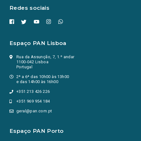
Redes sociais
Espaço PAN Lisboa
Rua da Assunção, 7, 1.º andar
1100-042 Lisboa
Portugal
2ª a 6ª das 10h00 às 13h00
e das 14h00 às 16h00
+351 213 426 226
+351 969 954 184
geral@pan.com.pt
Espaço PAN Porto