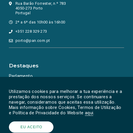
Rua Barão Forrester, n.º 783
4050-273 Porto
Portugal
2ª a 6ª das 10h00 às 16h00
+351 228 329 273
porto@pan.com.pt
Destaques
Parlamento
Ação Política
Utilizamos cookies para melhorar a tua experiência e a
prestação dos nossos serviços. Se continuares a
navegar, consideramos que aceitas essa utilização.
Mais informação sobre Cookies, Termos de Utilização
e Política de Privacidade do Website
aqui
.
EU ACEITO
Powered by
SOLOS
© PAN 2026