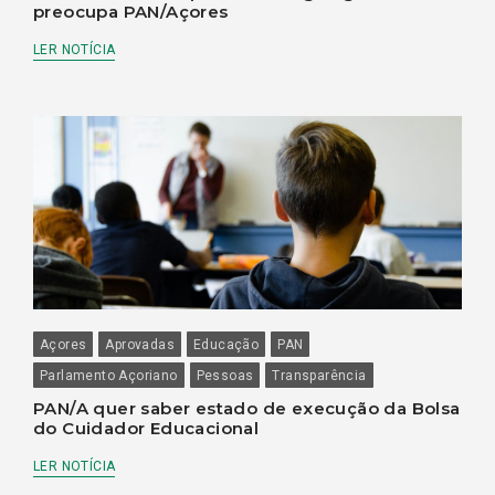
preocupa PAN/Açores
LER NOTÍCIA
Açores
Aprovadas
Educação
PAN
Parlamento Açoriano
Pessoas
Transparência
PAN/A quer saber estado de execução da Bolsa
do Cuidador Educacional
LER NOTÍCIA