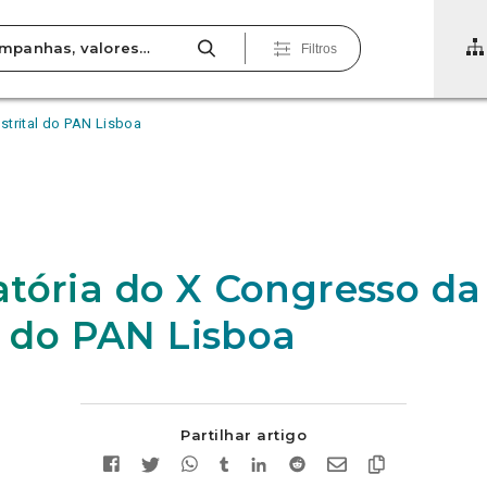
Filtros
strital do PAN Lisboa
5
tória do X Congresso da
l do PAN Lisboa
Partilhar artigo