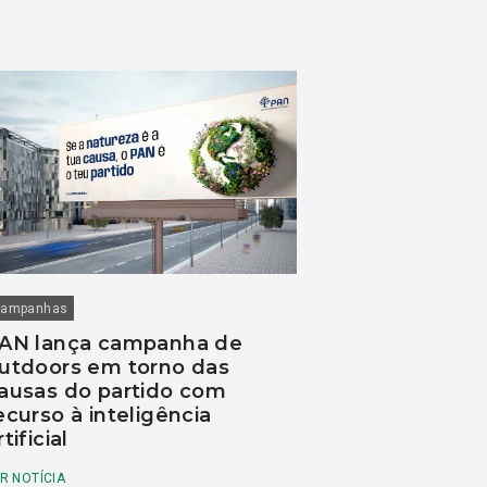
ampanhas
AN lança campanha de
utdoors em torno das
ausas do partido com
ecurso à inteligência
rtificial
R NOTÍCIA