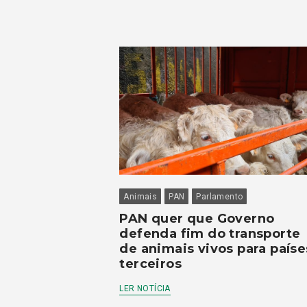
Animais
PAN
Parlamento
PAN quer que Governo
defenda fim do transporte
de animais vivos para paíse
terceiros
LER NOTÍCIA