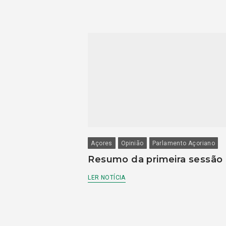
Açores
Opinião
Parlamento Açoriano
Resumo da primeira sessão
LER NOTÍCIA