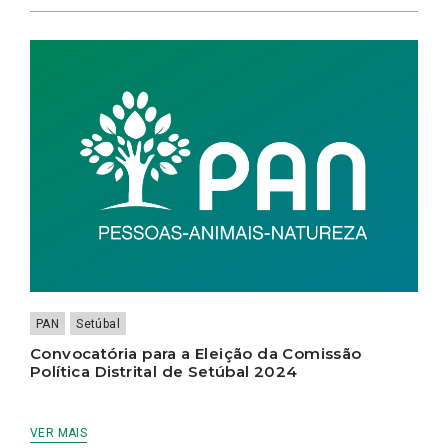
PAN
Setúbal
Convocatória para a Eleição da Comissão
Política Distrital de Setúbal 2024
VER MAIS