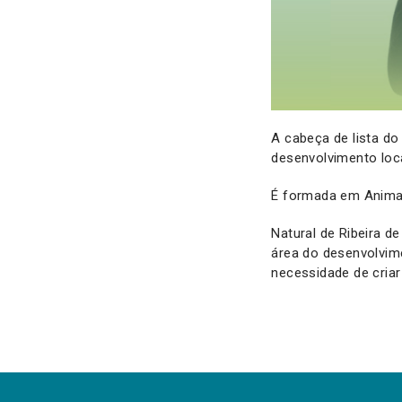
A cabeça de lista d
desenvolvimento loc
É formada em Animaç
Natural de Ribeira d
área do desenvolvime
necessidade de criar