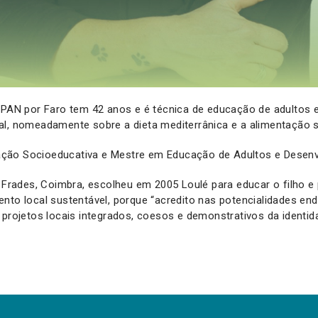
o PAN por Faro tem 42 anos e é técnica de educação de adultos 
al, nomeadamente sobre a dieta mediterrânica e a alimentação s
ão Socioeducativa e Mestre em Educação de Adultos e Desenv
e Frades, Coimbra, escolheu em 2005 Loulé para educar o filho e 
nto local sustentável, porque “acredito nas potencialidades en
 projetos locais integrados, coesos e demonstrativos da identida