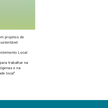
em projetos de
ustentável.
olvimento Local.
para trabalhar na
dógenas e na
de local”.