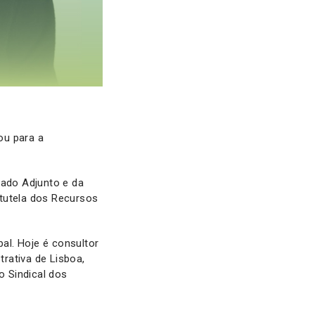
ou para a
tado Adjunto e da
 tutela dos Recursos
al. Hoje é consultor
trativa de Lisboa,
 Sindical dos