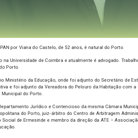
 PAN por Viana do Castelo, de 52 anos, é natural do Porto.
o na Universidade de Coimbra e atualmente é advogado. Trabalh
 do Porto.
o Ministério da Educação, onde foi adjunto do Secretário de Es
tiva e foi adjunto da Vereadora do Pelouro da Habitação com a
Municipal do Porto.
o Departamento Jurídico e Contencioso da mesma Câmara Municip
ropolitana do Porto, juiz-árbitro do Centro de Arbitragem Adminis
o Social de Ermesinde e membro da direção da ATE – Associação
ucação.