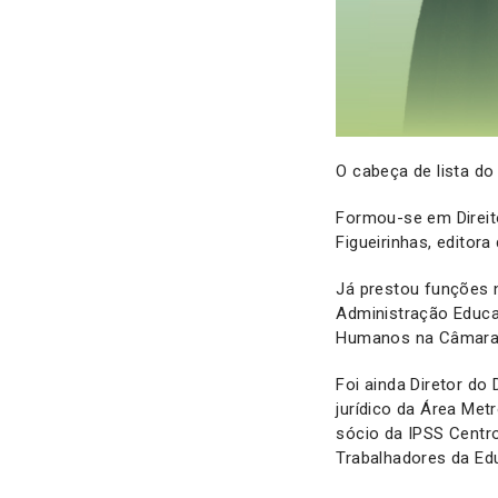
O cabeça de lista do
Formou-se em Direit
Figueirinhas, editora
Já prestou funções n
Administração Educa
Humanos na Câmara 
Foi ainda Diretor d
jurídico da Área Met
sócio da IPSS Centr
Trabalhadores da Ed