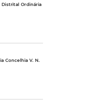
istrital Ordinária
a Concelhia V. N.