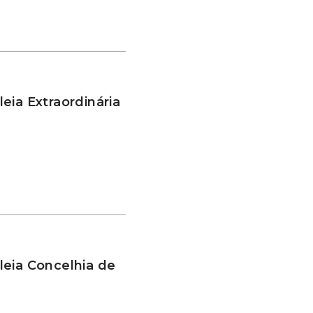
eia Extraordinária
leia Concelhia de