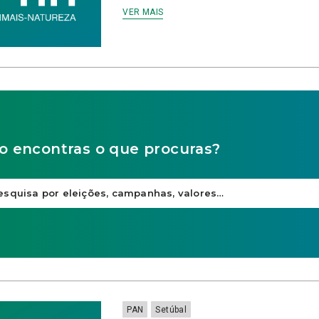
VER MAIS
o encontras o que procuras?
PAN
Setúbal