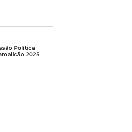
ssão Política
Famalicão 2025