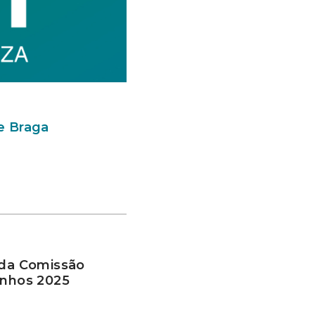
de Braga
 da Comissão
inhos 2025